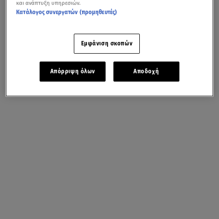
και ανάπτυξη υπηρεσιών.
Κατάλογος συνεργατών (προμηθευτές)
Εμφάνιση σκοπών
Απόρριψη όλων
Αποδοχή