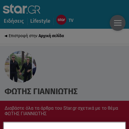
Ειδήσεις
Lifestyle
Επιστροφή στην
Αρχική σελίδα
ΦΩΤΗΣ ΓΙΑΝΝΙΩΤΗΣ
Διαβάστε όλα τα άρθρα του Star.gr σχετικά με το θέμα
ΦΩΤΗΣ ΓΙΑΝΝΙΩΤΗΣ
Συντονίσου στο star.gr για ό,τι σε αφορά.