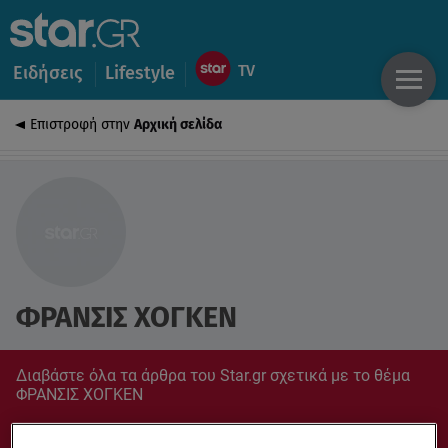
Ειδήσεις
Lifestyle
Επιστροφή στην
Αρχική σελίδα
ΦΡΑΝΣΙΣ ΧΟΓΚΕΝ
Διαβάστε όλα τα άρθρα του Star.gr σχετικά με το θέμα
ΦΡΑΝΣΙΣ ΧΟΓΚΕΝ
Συντονίσου στο star.gr για ό,τι σε αφορά.