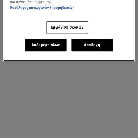
και ανάπτυξη υπηρεσιών.
Κατάλογος συνεργατών (προμηθευτές)
Εμφάνιση σκοπών
Απόρριψη όλων
Αποδοχή