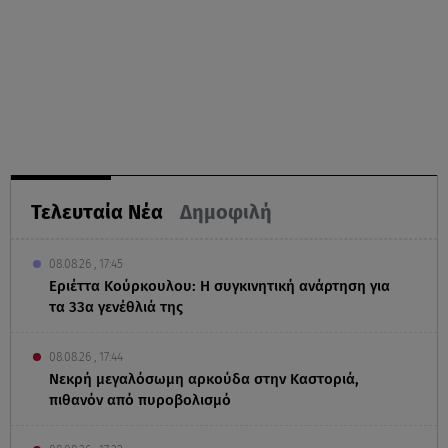
Τελευταία Νέα
Δημοφιλή
08.08.26 , 17:45
Εριέττα Κούρκουλου: Η συγκινητική ανάρτηση για
τα 33α γενέθλιά της
08.08.26 , 17:44
Νεκρή μεγαλόσωμη αρκούδα στην Καστοριά,
πιθανόν από πυροβολισμό