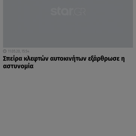
11.05.20, 15:54
Σπείρα κλεφτών αυτοκινήτων εξάρθρωσε η
αστυνομία