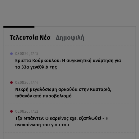
Τελευταία Νέα
Δημοφιλή
08.08.26 , 17:45
Εριέττα Κούρκουλου: Η συγκινητική ανάρτηση για
τα 33α γενέθλιά της
08.08.26 , 17:44
Νεκρή μεγαλόσωμη αρκούδα στην Καστοριά,
πιθανόν από πυροβολισμό
08.08.26 , 17:32
Τζο Μπάιντεν: Ο καρκίνος έχει εξαπλωθεί - Η
ανακοίνωση του γιου του