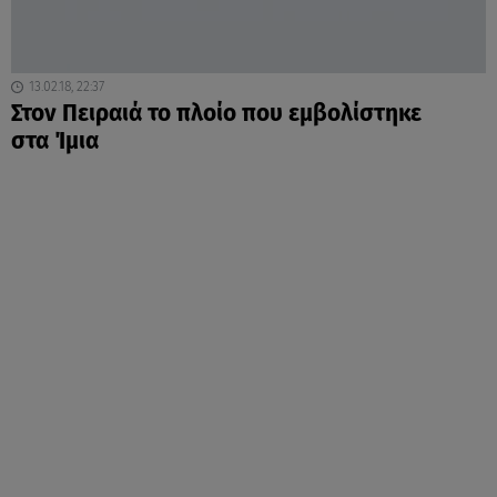
13.02.18, 22:37
Στον Πειραιά το πλοίο που εμβολίστηκε
στα Ίμια