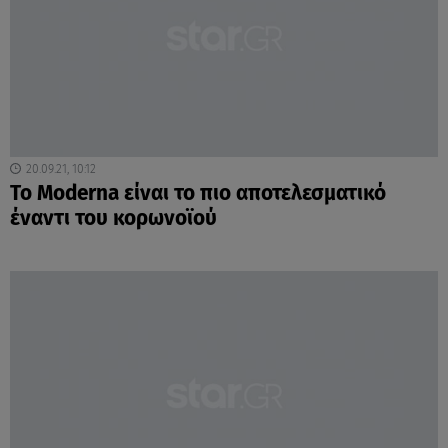
20.09.21, 10:12
To Μoderna είναι το πιο αποτελεσματικό
έναντι του κορωνοϊού