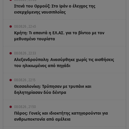
Στενά του Ορμούζ: Στο Ιράν ο έλεγχος της
εισερχόμενης ναυσιπλοΐας
08.08.26 , 22:45
Κρήτη: Τι απαντά η ΕΛ.ΑΣ. για το βίντεο με τον
μεθυσμένο τουρίστα
08.08.26 , 22:33
Αλεξανδρούπολη: Ανασύρθηκε χωρίς τις αισθήσεις
του ηλικιωμένος από πηγάδι
08.08.26 , 22:15
Θεσσαλονίκη: Τρύπησαν με τρυπάνι και
δηλητηρίασαν δύο δέντρα
08.08.26 , 21:50
Πάρος: Γονείς και ιδιοκτήτης κατηγορούνται για
ανθρωποκτονία από αμέλεια