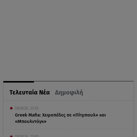
Τελευταία Νέα
Δημοφιλή
08.08.26 , 23:30
Greek Mafia: Χειροπέδες σε «Πίτμπουλ» και
«Μπουλντόγκ»
08.08.26 , 23:00