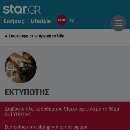
Ειδήσεις
Lifestyle
Επιστροφή στην
Αρχική σελίδα
ΕΚΤΥΠΩΤΗΣ
Διαβάστε όλα τα άρθρα του Star.gr σχετικά με το θέμα
ΕΚΤΥΠΩΤΗΣ
Συντονίσου στο star.gr για ό,τι σε αφορά.