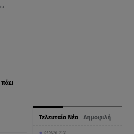
ία
 πάει
Τελευταία Νέα
Δημοφιλή
06.08.26 , 21:31