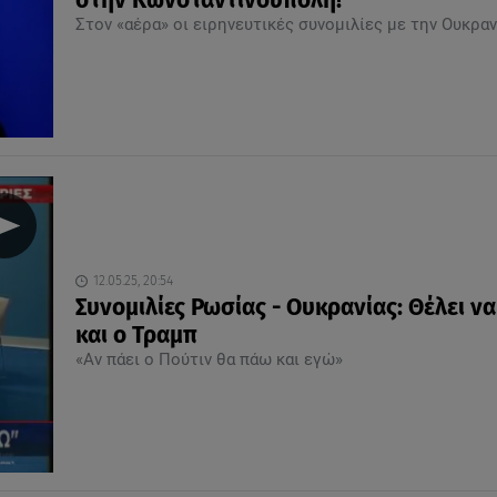
στην Κωνσταντινούπολη!
Στον «αέρα» οι ειρηνευτικές συνομιλίες με την Ουκραν
12.05.25, 20:54
Συνομιλίες Ρωσίας - Ουκρανίας: Θέλει να
και ο Τραμπ
«Αν πάει ο Πούτιν θα πάω και εγώ»