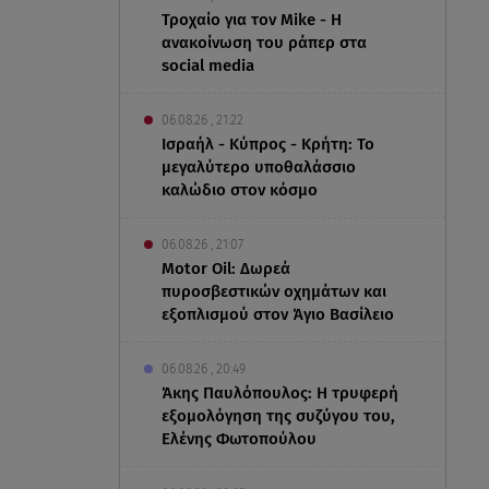
Τροχαίο για τον Mike - Η
ανακοίνωση του ράπερ στα
social media
06.08.26 , 21:22
Ισραήλ - Κύπρος - Κρήτη: Το
μεγαλύτερο υποθαλάσσιο
καλώδιο στον κόσμο
06.08.26 , 21:07
Motor Oil: Δωρεά
πυροσβεστικών οχημάτων και
εξοπλισμού στον Άγιο Βασίλειο
06.08.26 , 20:49
Άκης Παυλόπουλος: Η τρυφερή
εξομολόγηση της συζύγου του,
Ελένης Φωτοπούλου