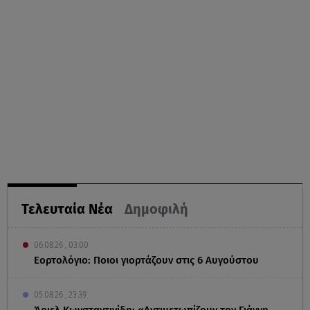
Τελευταία Νέα
Δημοφιλή
06.08.26 , 03:00
Εορτολόγιο: Ποιοι γιορτάζουν στις 6 Αυγούστου
05.08.26 , 23:39
Άριελ Κωνσταντινίδη: «Αντιμετωπίζουν τον Γιάννη