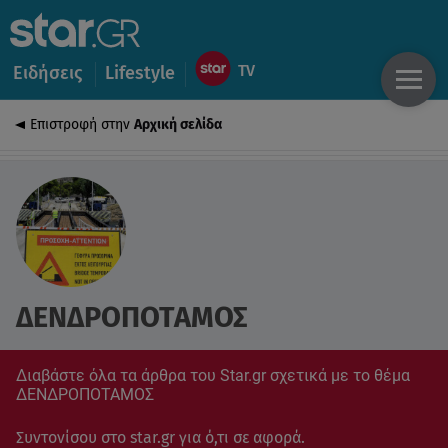
Ειδήσεις
Lifestyle
Επιστροφή στην
Αρχική σελίδα
ΔΕΝΔΡΟΠΟΤΑΜΟΣ
Διαβάστε όλα τα άρθρα του Star.gr σχετικά με το θέμα
ΔΕΝΔΡΟΠΟΤΑΜΟΣ
Συντονίσου στο star.gr για ό,τι σε αφορά.