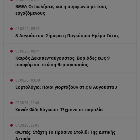
BMW: Οι πωλήσεις και η συμφωνία με τους
εργαζόμενους
08.08.26 , 09:03
8 Αυγούστου: Σήμερα η Παγκόσμια Ημέρα Γάτας
08.08.26 , 08:47
Καιρός Δεκαπενταύγουστος: Βοριάδες έως 9
μποφόρ και πτώση θερμοκρασίας
08.08.26 , 03:00
Εορτολόγιο: Ποιοι γιορτάζουν στις 8 Αυγούστου
07.08.26 , 22:40
Χανιά: Φίδι δάγκωσε 13χρονο σε παραλία
07.08.26 , 22:05
Φωτιές: Στάχτη Το Πράσινο Στολίδι Της Δυτικής
Αττικής