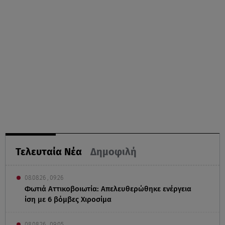
Τελευταία Νέα
Δημοφιλή
08.08.26 , 09:26
Φωτιά Αττικοβοιωτία: Απελευθερώθηκε ενέργεια
ίση με 6 βόμβες Χιροσίμα
08.08.26 , 09:05