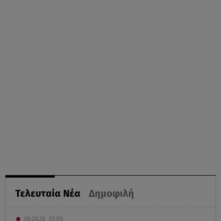
Τελευταία Νέα
Δημοφιλή
06.08.26 , 03:00