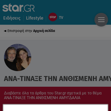
Ειδήσεις
Lifestyle
Επιστροφή στην
Αρχική σελίδα
ΑΝΑ-ΤΙΝΑΞΕ ΤΗΝ ΑΝΘΙΣΜΕΝΗ ΑΜ
Διαβάστε όλα τα άρθρα του Star.gr σχετικά με το θέμα
ΑΝΑ-ΤΙΝΑΞΕ ΤΗΝ ΑΝΘΙΣΜΕΝΗ ΑΜΥΓΔΑΛΙΑ
Συντονίσου στο star.gr για ό,τι σε αφορά.