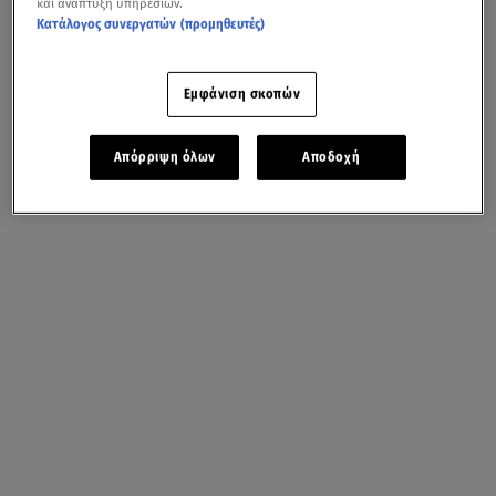
και ανάπτυξη υπηρεσιών.
Κατάλογος συνεργατών (προμηθευτές)
Εμφάνιση σκοπών
Απόρριψη όλων
Αποδοχή