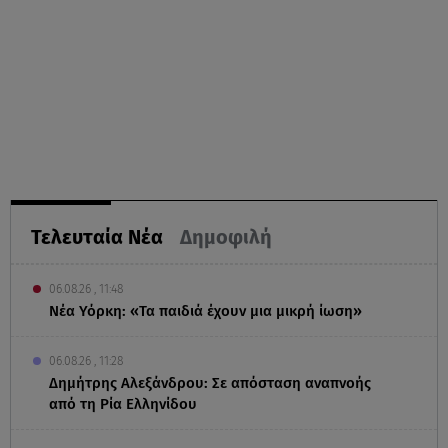
Τελευταία Νέα
Δημοφιλή
06.08.26 , 11:48
Νέα Υόρκη: «Τα παιδιά έχουν μια μικρή ίωση»
06.08.26 , 11:28
Δημήτρης Αλεξάνδρου: Σε απόσταση αναπνοής
από τη Ρία Ελληνίδου