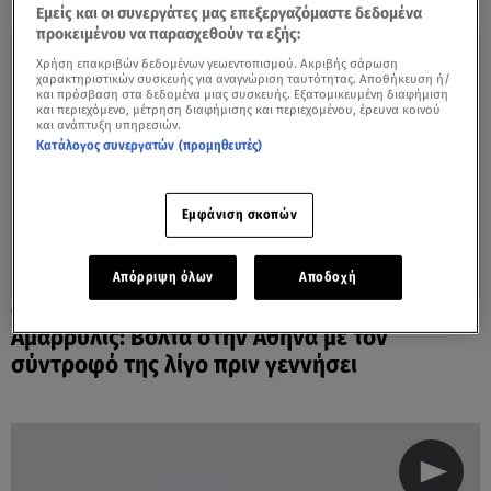
Εμείς και οι συνεργάτες μας επεξεργαζόμαστε δεδομένα
προκειμένου να παρασχεθούν τα εξής:
Χρήση επακριβών δεδομένων γεωεντοπισμού. Ακριβής σάρωση
χαρακτηριστικών συσκευής για αναγνώριση ταυτότητας. Αποθήκευση ή/
και πρόσβαση στα δεδομένα μιας συσκευής. Εξατομικευμένη διαφήμιση
και περιεχόμενο, μέτρηση διαφήμισης και περιεχομένου, έρευνα κοινού
και ανάπτυξη υπηρεσιών.
Κατάλογος συνεργατών (προμηθευτές)
Εμφάνιση σκοπών
Απόρριψη όλων
Αποδοχή
15.12.21, 16:28
Αμαρρυλίς: Βόλτα στην Αθήνα με τον
σύντροφό της λίγο πριν γεννήσει