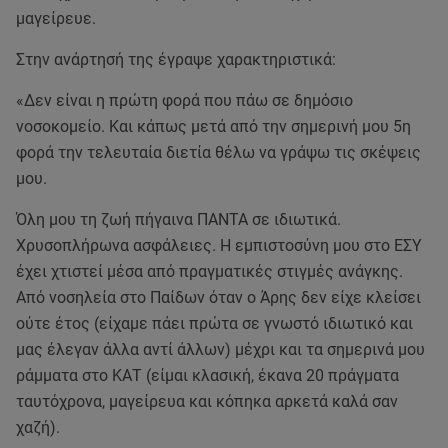
μαγείρευε.
Στην ανάρτησή της έγραψε χαρακτηριστικά:
«Δεν είναι η πρώτη φορά που πάω σε δημόσιο
νοσοκομείο. Και κάπως μετά από την σημερινή μου 5η
φορά την τελευταία διετία θέλω να γράψω τις σκέψεις
μου.
Όλη μου τη ζωή πήγαινα ΠΑΝΤΑ σε ιδιωτικά.
Χρυσοπλήρωνα ασφάλειες. Η εμπιστοσύνη μου στο ΕΣΥ
έχει χτιστεί μέσα από πραγματικές στιγμές ανάγκης.
Από νοσηλεία στο Παίδων όταν ο Άρης δεν είχε κλείσει
ούτε έτος (είχαμε πάει πρώτα σε γνωστό ιδιωτικό και
μας έλεγαν άλλα αντί άλλων) μέχρι και τα σημερινά μου
ράμματα στο ΚΑΤ (είμαι κλασική, έκανα 20 πράγματα
ταυτόχρονα, μαγείρευα και κόπηκα αρκετά καλά σαν
χαζή).