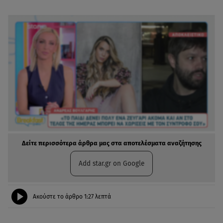
Δείτε περισσότερα άρθρα μας στα αποτελέσματα αναζήτησης
Add star.gr on Google
Ακούστε το άρθρο
1:27
λεπτά