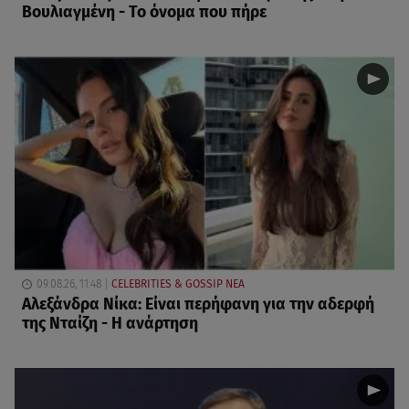
Βουλιαγμένη - Το όνομα που πήρε
09.08.26, 11:48
CELEBRITIES & GOSSIP ΝΕΑ
Αλεξάνδρα Νίκα: Είναι περήφανη για την αδερφή
της Νταίζη - Η ανάρτηση