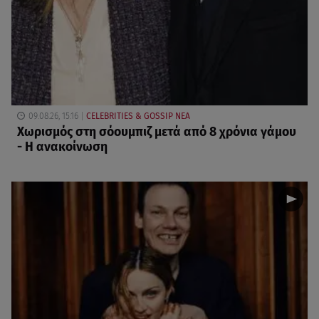
09.08.26, 15:16
CELEBRITIES & GOSSIP ΝΕΑ
Χωρισμός στη σόουμπιζ μετά από 8 χρόνια γάμου
- Η ανακοίνωση