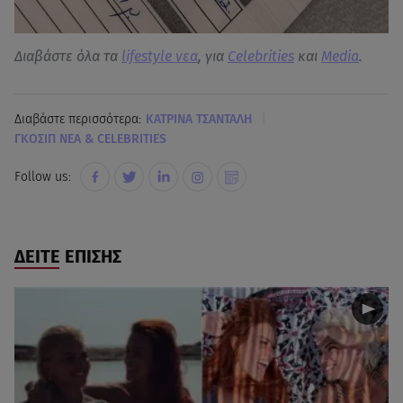
Διαβάστε όλα τα
lifestyle νεα
, για
Celebrities
και
Media
.
|
Διαβάστε περισσότερα:
ΚΑΤΡΙΝΑ ΤΣΑΝΤΑΛΗ
ΓΚΟΣΙΠ ΝΕΑ & CELEBRITIES
Follow us:
ΔΕΙΤΕ ΕΠΙΣΗΣ