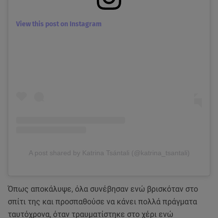
View this post on Instagram
A post shared by Katrina Tsántali (@katrina_tsantali)
Όπως αποκάλυψε, όλα συνέβησαν ενώ βρισκόταν στο
σπίτι της και προσπαθούσε να κάνει πολλά πράγματα
ταυτόχρονα, όταν τραυματίστηκε στο χέρι ενώ