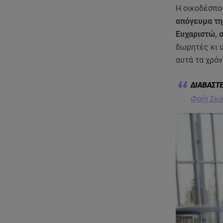
Η οικοδέσπο
απόγευμα τη
Ευχαριστώ, 
δωρητές κι 
αυτά τα χρόν
Φαίη Σκο