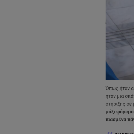
Όπως ήταν αν
ήταν μια σπά
στήριξης σε 
μάξι φόρεμα
πιασμένα πά