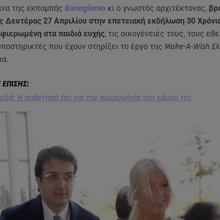
ινα της εκπομπής
Buongiorno
κι ο γνωστός αρχιτέκτονας,
βρ
ς Δευτέρας 27 Απριλίου στην επετειακή εκδήλωση 30 Χρόνι
αφιερωμένη στα παιδιά ευχής
, τις οικογένειές τους, τους εθ
υποστηρικτές που έχουν στηρίξει το έργο της
Make-A-Wish Ε
ια.
ρδά: Η απάντησή της για την ημερομηνία του γάμου της