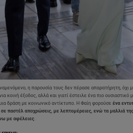
αμενόμενο, η παρουσία τους δεν πέρασε απαρατήρητη, όχι μ
νια κοινή έξοδος, αλλά και γιατί έστειλε ένα πιο ουσιαστικό 
μια δράση με κοινωνικό αντίκτυπο. Η Φαίη φορούσε
ένα εντυ
 σε παστέλ αποχρώσεις, με λεπτομέρειες, ενώ τα μαλλιά τη
νω με αφέλειες
.