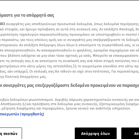
μαστε για το απόρρητό σας
603
συνεργάτες μας αποθηκεύουμε προσωπικά δεδομένα, όπως δεδομένα περιήγησης
κά στοιχεία, και έχουμε πρόσβαση σε αυτά στη συσκευή σας. Αν επιλέξετε Αποδοχή, θ
νεργοποίηση τεχνολογιών παρακολούθησης προκειμένου να υποστηριχθούν οι σκοποί
ι παρακάτω, για τους οποίους εμείς και οι συνεργάτες μας επεξεργαζόμαστε τα δεδομέ
υπηρεσιών. Αν επιλέξετε Απόρριψη όλων όλων ή αποσύρετε τη συγκατάθεσή σας, οι ε
 θα απενεργοποιηθούν. Αν απενεργοποιηθούν οι ιχνηλάτες, ορισμένο περιεχόμενο και κά
 που βλέπετε ενδέχεται να μην είναι τόσο σχετικές με εσάς. Μπορείτε να επανεμφανίσετ
ξετε τις επιλογές σας ή να αποσύρετε τη συναίνεσή σας ανά πάσα στιγμή πατώντας τον
προτιμήσεων στο κάτω μέρος της ιστοσελίδας [ή το αιωρούμενο εικονίδιο στο κάτω α
δας, εάν υπάρχει]. Οι επιλογές σας θα τεθούν σε ισχύ στον Ιστότοπος. Για περισσότερε
ς φωτογραφίες της Φαίης Σκορδά και του Αλέξανδρου Αθανασιάδη
την Πολιτική Απορρήτου μας.
 οι συνεργάτες μας επεξεργαζόμαστε δεδομένα προκειμένου να παρασχ
Δείτε περισσότερα άρθρα μας στα αποτελέσματα αναζήτησης
ριβών δεδομένων γεωεντοπισμού. Ακριβής σάρωση χαρακτηριστικών συσκευής για αν
Add star.gr on Google
 Αποθήκευση ή/και πρόσβαση στα δεδομένα μιας συσκευής. Εξατομικευμένη διαφήμι
, μέτρηση διαφήμισης και περιεχομένου, έρευνα κοινού και ανάπτυξη υπηρεσιών.
συνεργατών (προμηθευτές)
ε το άρθρο
1:19
λεπτά
η σκοπών
Απόρριψη όλων
Απ