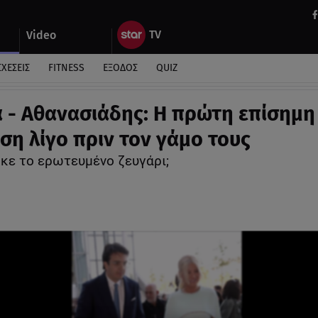
Video
ΣΧΕΣΕΙΣ
FITNESS
ΕΞΟΔΟΣ
QUIZ
 - Αθανασιάδης: Η πρώτη επίσημη
ση λίγο πριν τον γάμο τους
κε το ερωτευμένο ζευγάρι;