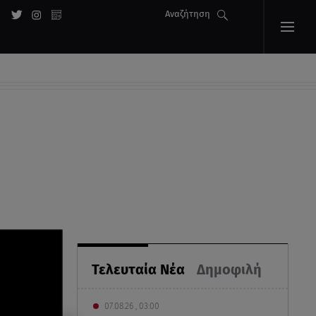
Αναζήτηση
Τελευταία Νέα
Δημοφιλή
07.08.26 , 03:00