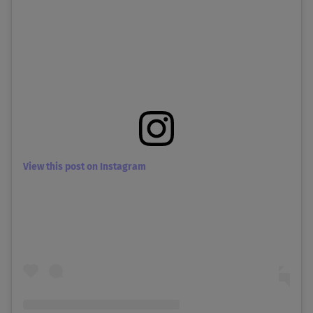
View this post on Instagram