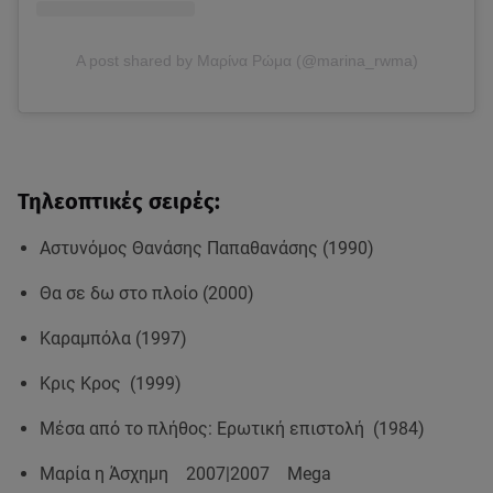
A post shared by Μαρίνα Ρώμα (@marina_rwma)
Τηλεοπτικές σειρές:
Αστυνόμος Θανάσης Παπαθανάσης (1990)
Θα σε δω στο πλοίο (2000)
Καραμπόλα (1997)
Κρις Κρος (1999)
Μέσα από το πλήθος: Ερωτική επιστολή (1984)
Μαρία η Άσχημη 2007|2007 Mega