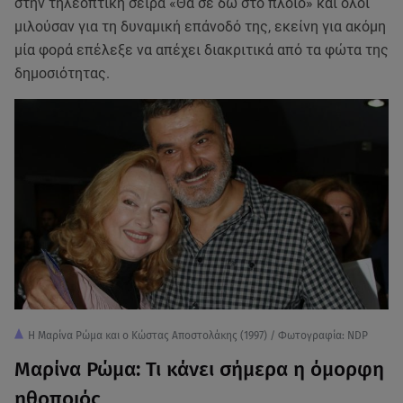
στην τηλεοπτική σειρά «Θα σε δω στο πλοίο» και όλοι
μιλούσαν για τη δυναμική επάνοδό της, εκείνη για ακόμη
μία φορά επέλεξε να απέχει διακριτικά από τα φώτα της
δημοσιότητας.
H Mαρίνα Ρώμα και ο Κώστας Αποστολάκης (1997) / Φωτογραφία: NDP
Μαρίνα Ρώμα: Τι κάνει σήμερα η όμορφη
ηθοποιός