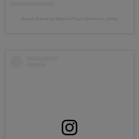
A post shared by Μαρίνα Ρώμα (@marina_rwma)