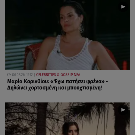
06.08.26, 17:12
CELEBRITIES & GOSSIP ΝΕΑ
Μαρία Κορινθίου: «Έχω πατήσει φρένο» -
Δηλώνει χορτασμένη και μπουχτισμένη!