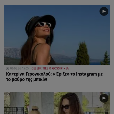
06.08.26, 15:05
CELEBRITIES & GOSSIP ΝΕΑ
Κατερίνα Γερονικολού: «Έριξε» το Instagram με
το μαύρο της μπικίνι