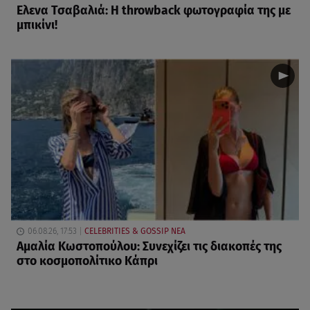
Ελενα Τσαβαλιά: Η throwback φωτογραφία της με
μπικίνι!
06.08.26, 17:53
CELEBRITIES & GOSSIP ΝΕΑ
Αμαλία Κωστοπούλου: Συνεχίζει τις διακοπές της
στο κοσμοπολίτικο Κάπρι