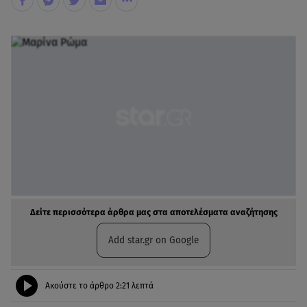
Δείτε περισσότερα άρθρα μας στα αποτελέσματα αναζήτησης
Add star.gr on Google
Ακούστε το άρθρο
2:21
λεπτά