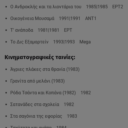
Ο Ανδροκλής και τα λιοντάρια του 1985|1985 ΕΡΤ2
Οικογένεια Μουσαμά 1991|1991 ΑΝΤ1
Τ' ανάποδα 1981|1981 ΕΡΤ
Το Δις Εξαμαρτείν 1993|1993 Mega
Κινηματογραφικές ταινίες:
Άγριες πλάκες στα θρανία (1983)
Γρανίτα από μελάνι (1983)
Ρόδα Τσάντα και Κοπάνα (1982) 1982
Σατανάδες στα σχολεία 1982
Στα σαγόνια της εφορίας 1983
Ταχύτητα και αγάπη 1984