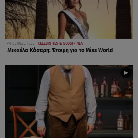
06.08.26, 16:25
CELEBRITIES & GOSSIP ΝΕΑ
Μικαέλα Κάσαρη: Έτοιμη για το Miss World