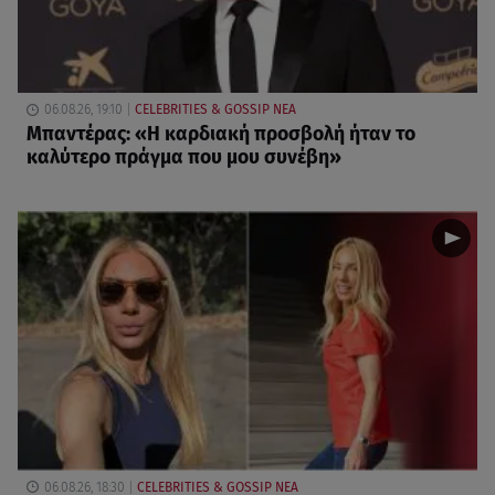
06.08.26, 19:10
CELEBRITIES & GOSSIP ΝΕΑ
Μπαντέρας: «Η καρδιακή προσβολή ήταν το
καλύτερο πράγμα που μου συνέβη»
06.08.26, 18:30
CELEBRITIES & GOSSIP ΝΕΑ