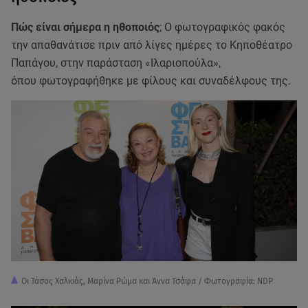
Πώς είναι σήμερα η ηθοποιός
; Ο φωτογραφικός φακός
την απαθανάτισε πριν από λίγες ημέρες το Κηποθέατρο
Παπάγου, στην παράσταση «Ιλαριοπούλα»,
όπου φωτογραφήθηκε με φίλους και συναδέλφους της.
Οι Τάσος Χαλκιάς, Μαρίνα Ρώμα και Άννα Τσάφα / Φωτογραφία: NDP