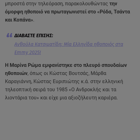
μπροστά στην τηλεόραση, παρακολουθώντας
την
όμορφη ηθοποιό να πρωταγωνιστεί στο «Ρόδα, Τσάντα
και Κοπάνα»
.
Ανθούλα Κατσιματίδη: Μία Ελληνίδα ηθοποιός στα
Emmy 2025!
Η Μαρίνα Ρώμα εμφανίστηκε στο πλευρό σπουδαίων
ηθοποιών
, όπως οι Κώστας Βουτσάς, Μάρθα
Καραγιάννη, Κώστας Ευριπιώτης κ.ά. στην ελληνική
τηλεοπτική σειρά του 1985 «Ο Ανδροκλής και τα
λιοντάρια του» και είχε μια αξιοζήλευτη καριέρα.