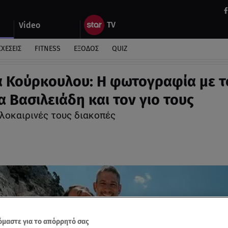
Video
ΣΧΕΣΕΙΣ
FITNESS
ΕΞΟΔΟΣ
QUIZ
α Κούρκουλου: Η φωτογραφία με τ
 Βασιλειάδη και τον γιο τους
αλοκαιρινές τους διακοπές
μαστε για το απόρρητό σας