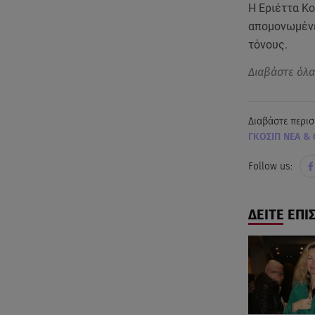
Η Εριέττα Κο
απομονωμένε
τόνους.
Διαβάστε όλ
Διαβάστε περισ
ΓΚΟΣΙΠ ΝΕΑ & 
Follow us:
ΔΕΙΤΕ ΕΠΙ