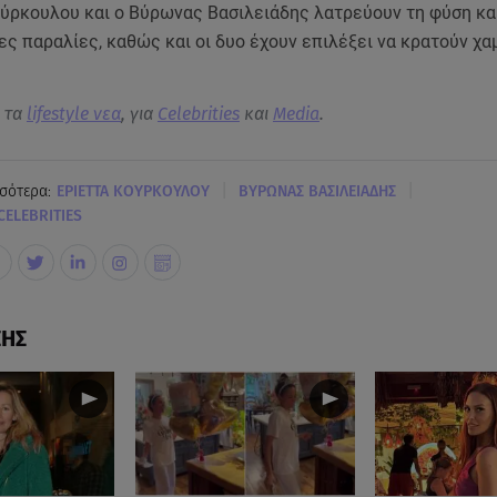
ύρκουλου και ο Βύρωνας Βασιλειάδης λατρεύουν τη φύση και
ς παραλίες, καθώς και οι δυο έχουν επιλέξει να κρατούν χ
α τα
lifestyle νεα
, για
Celebrities
και
Media
.
|
|
σότερα:
ΕΡΙΕΤΤΑ ΚΟΥΡΚΟΥΛΟΥ
ΒΥΡΩΝΑΣ ΒΑΣΙΛΕΙΑΔΗΣ
CELEBRITIES
ΣΗΣ