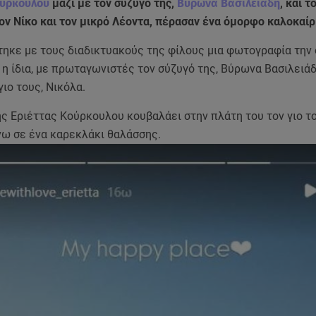
ούρκουλου
μαζί με τον σύζυγό της,
Βύρωνα Βασιλειάδη
, και τ
τον Νίκο και τον μικρό Λέοντα, πέρασαν ένα όμορφο καλοκαίρ
τηκε με τους διαδικτυακούς της φίλους μια φωτογραφία την
η ίδια, με πρωταγωνιστές τον σύζυγό της, Βύρωνα Βασιλειάδ
ιο τους, Νικόλα.
ς Εριέττας Κούρκουλου κουβαλάει στην πλάτη του τον γιο το
νω σε ένα καρεκλάκι θαλάσσης.