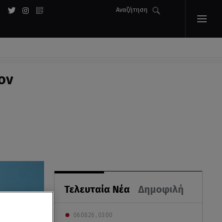
Αναζήτηση
ον
Τελευταία Νέα
Δημοφιλή
06.08.26 , 03:00