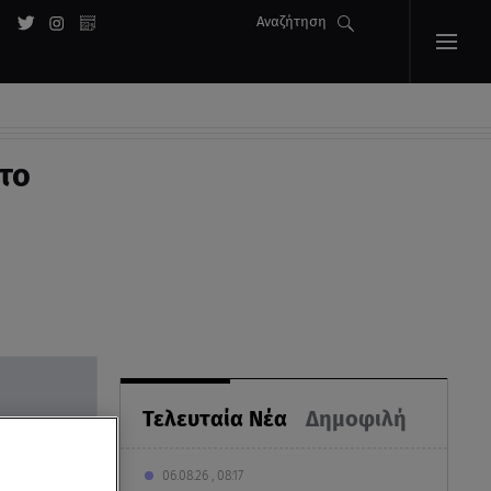
Αναζήτηση
το
Τελευταία Νέα
Δημοφιλή
06.08.26 , 08:17