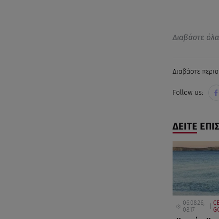
Διαβάστε όλ
Διαβάστε περισ
Follow us:
ΔΕΙΤΕ ΕΠΙ
06.08.26,
CE
08:17
G