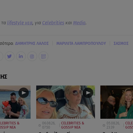
α τα
lifestyle νεα
, για
Celebrities
και
Media
.
|
|
σότερα:
ΔΗΜΗΤΡΗΣ ΛΑΛΟΣ
ΜΑΡΙΛΙΤΑ ΛΑΜΠΡΟΠΟΥΛΟΥ
ΣΑΣΜΟΣ
ΣΗΣ
LEBRITIES &
06.08.26,
CELEBRITIES &
05.08.26,
CELE
OSSIP ΝΕΑ
07:50
GOSSIP ΝΕΑ
23:39
GOSS