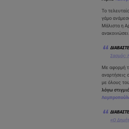
Το τελευταίο
γάμο ανάμεσ
Μάλιστα η Α
ανακοινώσει 
Σασμός: 
Με αφορμή τ
αναρτήσεις 
με όλους το
λόγω στιγμι
Λαμπροπούλ
«Ο Δημήτ