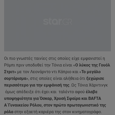
Οι πιο γνωστές ταινίες στις οποίες είχε εμφανιστεί η
Ρόμπι πριν υποδυθεί την Τόνια είναι «
Ο λύκος της Γουόλ
Στριτ»
με τον Λεονάρντο ντι Κάπριο και «
Το μεγάλο
σορτάρισμα
», στις οποίες είναι αλήθεια ότι
ξεχώρισε
περισσότερο για την εμφάνισή της
. Ως Τόνια Χάρντινγκ
όμως απέδειξε ότι έχει και ταλέντο αφού
έλαβε
υποψηφιότητα για Όσκαρ, Χρυσή Σφαίρα και BAFTA
Α΄Γυναικείου Ρόλου,
στον πρώτο πρωταγωνιστικό της
ρόλο
στην εξαετή καριέρα της στον κινηματογράφο.