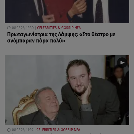
08.08.26, 12:30
CELEBRITIES & GOSSIP ΝΕΑ
Πρωταγωνίστρια της Λάμψης: «Στο θέατρο με
σνόμπαραν πάρα πολύ»
08.08.26, 11:29
CELEBRITIES & GOSSIP ΝΕΑ