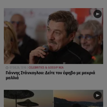
07.08.26, 13:16
CELEBRITIES & GOSSIP ΝΕΑ
Γιάννης Στάνκογλου: Δείτε τον έφηβο με μακριά
μαλλιά