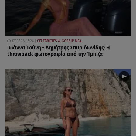
07.08.26, 15:24
CELEBRITIES & GOSSIP ΝΕΑ
Ιωάννα Τούνη - Δημήτρης Σπυριδωνίδης: Η
throwback φωτογραφία από την Ίμπιζα