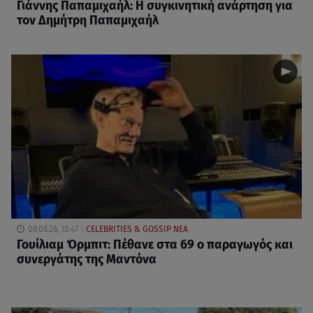
Γιάννης Παπαμιχαήλ: Η συγκινητική ανάρτηση για
τον Δημήτρη Παπαμιχαήλ
08.08.26, 10:47
CELEBRITIES & GOSSIP ΝΕΑ
Γουίλιαμ Όρμπιτ: Πέθανε στα 69 ο παραγωγός και
συνεργάτης της Μαντόνα