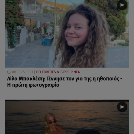
08.08.26, 10:11
CELEBRITIES & GOSSIP ΝΕΑ
Λίλα Μπακλέση: Γέννησε τον γιο της η ηθοποιός -
Η πρώτη φωτογραφία