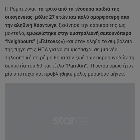
Η Ρόμπι είναι
το τρίτο από τα τέσσερα παιδιά της
οικογένειας, μόλις 27 ετών και πολύ ομορφότερη από
την αληθινή Χάρντινγκ
, ξεκίνησε την καριέρα της ως
μοντέλο,
εμφανίστηκε στην αυστραλιανή σαπουνόπερα
“Neighbours” («Γείτονες»)
και όταν έληξε το συμβόλαιό
της πήγε στις ΗΠΑ για να συμμετάσχει σε μια νέα
τηλεοπτική σειρά με θέμα την ζωή των αεροσυνοδών τη
δεκαετία του 60 και τίτλο “
Pan Am
”. H σειρά όμως ήταν
μία αποτυχία και προβλήθηκε μόλις μερικούς μήνες.