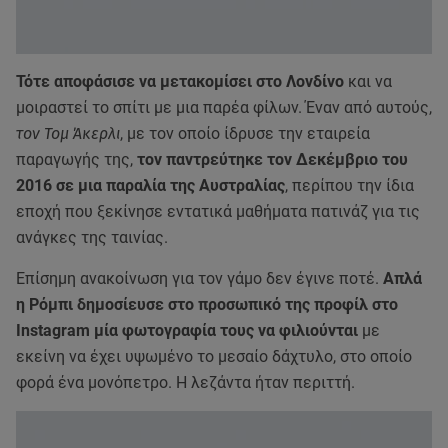
Τότε αποφάσισε να μετακομίσει στο Λονδίνο
και να
μοιραστεί το σπίτι με μια παρέα φίλων. Έναν από αυτούς,
τον Τομ Άκερλι
, με τον οποίο ίδρυσε την εταιρεία
παραγωγής της,
τον παντρεύτηκε τον Δεκέμβριο του
2016 σε μια παραλία της Αυστραλίας
, περίπου την ίδια
εποχή που ξεκίνησε εντατικά μαθήματα πατινάζ για τις
ανάγκες της ταινίας.
Επίσημη ανακοίνωση για τον γάμο δεν έγινε ποτέ.
Απλά
η Ρόμπι δημοσίευσε στο προσωπικό της προφίλ στο
Instagram μία φωτογραφία τους να φιλιούνται
με
εκείνη να έχει υψωμένο το μεσαίο δάχτυλο, στο οποίο
φορά ένα μονόπετρο. Η λεζάντα ήταν περιττή.