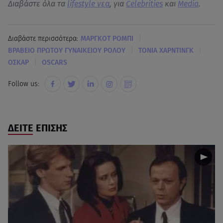
Διαβάστε όλα τα
lifestyle νεα
, για
Celebrities
και
Media
.
|
Διαβάστε περισσότερα:
ΜΑΡΓΚΟΤ ΡΟΜΠΙ
|
|
ΒΡΑΒΕΙΟ ΠΡΩΤΟΥ ΓΥΝΑΙΚΕΙΟΥ ΡΟΛΟΥ
ΤΟΝΙΑ ΧΑΡΝΤΙΝΓΚ
|
ΟΣΚΑΡ
OSCARS
Follow us:
ΔΕΙΤΕ ΕΠΙΣΗΣ