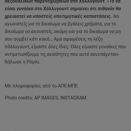
σεξουαλικών παρενοχλήσεων στο Χόλλυγουντ
. «
Το να
είσαι γυναίκα στο Χόλλυγουντ σημαίνει ότι πιθανόν θα
χρειαστεί να υποστείς υποτιμητικές καταστάσεις.
Να
αγωνιστείς για το δικαίωμα να βγάλεις χρήματα, για το
δικαίωμα να ακουστείς, ακόμη και για το δικαίωμα να μη
σου συμβεί κάτι κακό… Άμα αφαιρέσεις τη λέξη
Χόλλυγουντ, είμαστε όλες ίδιες. Όλες είμαστε γυναίκες που
αντιμετωπίζουμε τις ανισότητες που αυτό συνεπάγεται»
δήλωσε η Ρόμπι.
Με πληροφορίες από το ΑΠΕ-ΜΠΕ
Photo credits: AP IMAGES, INSTAGRAM