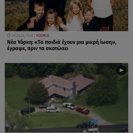
06.08.26, 11:48
ΚΟΣΜΟΣ
Νέα Υόρκη: «Τα παιδιά έχουν μια μικρή ίωση»,
έγραψε, πριν τα σκοτώσει