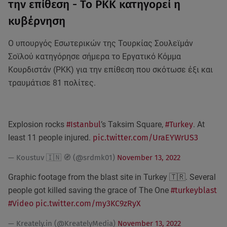
την επίθεση - Το PKK κατηγορεί η
κυβέρνηση
Ο υπουργός Εσωτερικών της Τουρκίας Σουλεϊμάν
Σοϊλού κατηγόρησε σήμερα το Εργατικό Κόμμα
Κουρδιστάν (PKK) για την επίθεση που σκότωσε έξι και
τραυμάτισε 81 πολίτες.
Explosion rocks
#Istanbul
’s Taksim Square,
#Turkey
. At
least 11 people injured.
pic.twitter.com/UraEYWrUS3
— Koustuv 🇮🇳 🧭 (@srdmk01)
November 13, 2022
Graphic footage from the blast site in Turkey 🇹🇷. Several
people got killed saving the grace of The One
#turkeyblast
#Video
pic.twitter.com/my3KC9zRyX
— Kreately.in (@KreatelyMedia)
November 13, 2022