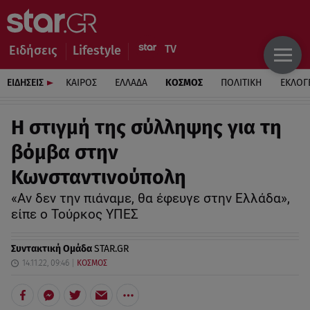
Ειδήσεις
Lifestyle
ΕΙΔΗΣΕΙΣ
ΚΑΙΡΟΣ
ΕΛΛΑΔΑ
ΚΟΣΜΟΣ
ΠΟΛΙΤΙΚΗ
ΕΚΛΟΓ
Η στιγμή της σύλληψης για τη
βόμβα στην
Κωνσταντινούπολη
«Αν δεν την πιάναμε, θα έφευγε στην Ελλάδα»,
είπε ο Τούρκος ΥΠΕΣ
Συντακτική Ομάδα
STAR.GR
14.11.22, 09:46
ΚΟΣΜΟΣ