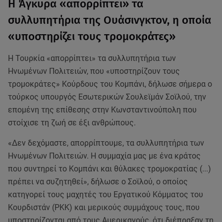
Η Άγκυρα «απορρίπτει» τα
συλλυπητήρια της Ουάσινγκτον, η οποία
«υποστηρίζει τους τρομοκράτες»
Η Τουρκία «απορρίπτει» τα συλλυπητήρια των
Ηνωμένων Πολιτειών, που «υποστηρίζουν τους
τρομοκράτες» Κούρδους του Κομπάνι, δήλωσε σήμερα ο
τούρκος υπουργός Εσωτερικών Σουλεϊμάν Σοϊλού, την
επομένη της επίθεσης στην Κωνσταντινούπολη που
στοίχισε τη ζωή σε έξι ανθρώπους.
«Δεν δεχόμαστε, απορρίπτουμε, τα συλλυπητήρια των
Ηνωμένων Πολιτειών. Η συμμαχία μας με ένα κράτος
που συντηρεί το Κομπάνι και θύλακες τρομοκρατίας (...)
πρέπει να συζητηθεί», δήλωσε ο Σοϊλού, ο οποίος
κατηγορεί τους μαχητές του Εργατικού Κόμματος του
Κουρδιστάν (PKK) και μερικούς συμμάχους τους, που
υποστηρίζονται από τους Αμερικανούς, ότι διέπραξαν τη