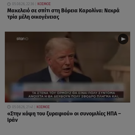
05.08.26, 22:36
ΚΟΣΜΟΣ
Μακελειό σε σπίτι στη Βόρεια Καρολίνα: Νεκρά
τρία μέλη οικογένειας
05.08.26, 21:41
ΚΟΣΜΟΣ
«Στην κόψη του ξυραφιού» οι συνομιλίες ΗΠΑ –
Ιράν