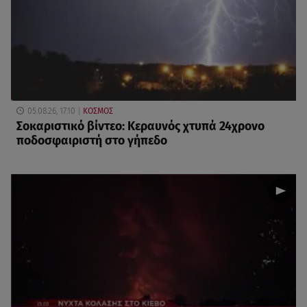
05.08.26, 17:10
ΚΟΣΜΟΣ
Σοκαριστικό βίντεο: Κεραυνός χτυπά 24χρονο
ποδοσφαιριστή στο γήπεδο