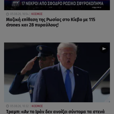
05.08.26, 16:54
ΚΟΣΜΟΣ
Μαζική επίθεση της Ρωσίας στο Κίεβο με 115
drones και 28 πυραύλους!
05.08.26, 10:32
ΚΟΣΜΟΣ
Τραμπ: «Αν το Ιράν δεν ανοίξει σύντομα τα στενά