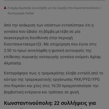
Η Αλχάμ Αλμπασίρ συνελήφθη για την έκρηξη στην Κωνσταντινούπολη /
Φωτογραφία Twitter
Από την ανάκριση των υπόπτων εντοπίστηκε ότι η
γυναίκα που έβαλε τη βόμβα μετέβη σε μία
συγκεκριμένη διεύθυνση στην περιοχή
Κιουτσουκτσεκμετζέ. Με επιχείρηση που έγινε στις
2:50 το πρωί συνελήφθη η φυσική αυτουργός της
επίθεσης συριακής καταγωγής γυναίκα ονόματι Αχλάμ
Αλμπασίρ.
Καταγράφηκε πως η τρομοκράτης έλαβε εντολή από το
κέντρο της τρομοκρατικής οργάνωσης PKK/PYD/YPG
στο Κομπάνι και χτες στις 16:20 πραγματοποίησε την
βομβιστική ενέργεια και τράπηκε σε φυγή.
Κωνσταντινούπολη: 22 συλλήψεις για