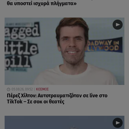
θα υποστεί ισχυρά πλήγματα»
05.08.26, 09:52
ΚΟΣΜΟΣ
Πέρεζ Χίλτον: Αυτοτραυματιζόταν σε live στο
TikTok – Σε σοκ οι θεατές