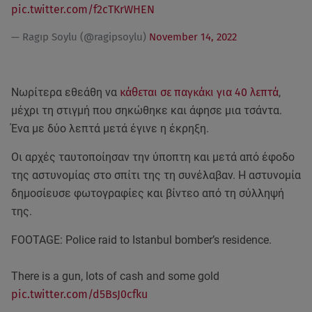
pic.twitter.com/f2cTKrWHEN
— Ragıp Soylu (@ragipsoylu)
November 14, 2022
Νωρίτερα εθεάθη να
κάθεται σε παγκάκι για 40 λεπτά
,
μέχρι τη στιγμή που σηκώθηκε και άφησε μια τσάντα.
Ένα με δύο λεπτά μετά έγινε η έκρηξη.
Οι αρχές ταυτοποίησαν την ύποπτη και μετά από έφοδο
της αστυνομίας στο σπίτι της τη συνέλαβαν. Η αστυνομία
δημοσίευσε φωτογραφίες και βίντεο από τη σύλληψή
της.
FOOTAGE: Police raid to Istanbul bomber’s residence.
There is a gun, lots of cash and some gold
pic.twitter.com/d5BsJ0cfku