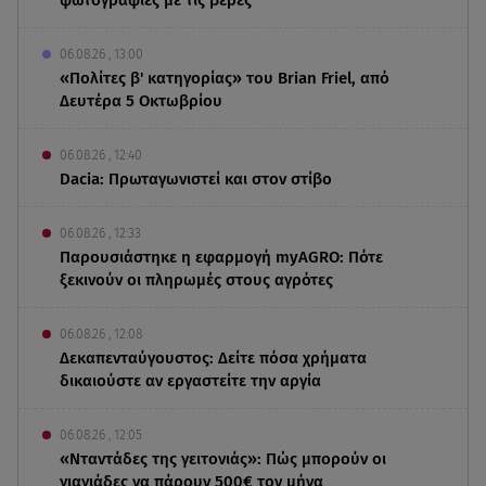
06.08.26 , 13:00
«Πολίτες β' κατηγορίας» του Brian Friel, από
Δευτέρα 5 Οκτωβρίου
06.08.26 , 12:40
Dacia: Πρωταγωνιστεί και στον στίβο
06.08.26 , 12:33
Παρουσιάστηκε η εφαρμογή myAGRO: Πότε
ξεκινούν οι πληρωμές στους αγρότες
06.08.26 , 12:08
Δεκαπενταύγουστος: Δείτε πόσα χρήματα
δικαιούστε αν εργαστείτε την αργία
06.08.26 , 12:05
«Νταντάδες της γειτονιάς»: Πώς μπορούν οι
γιαγιάδες να πάρουν 500€ τον μήνα