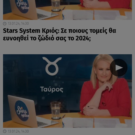
13.01.24, 14:30
Stars System Κριός: Σε ποιους τομείς θα
ευνοηθεί το ζώδιό σας το 2024;
13.01.24, 14:30