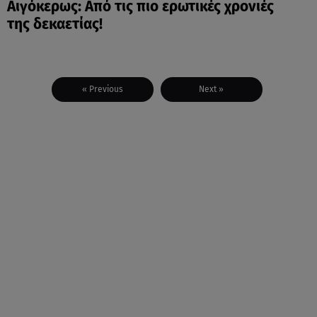
Αιγόκερως: Από τις πιο ερωτικές χρονιές
της δεκαετίας!
« Previous
Next »