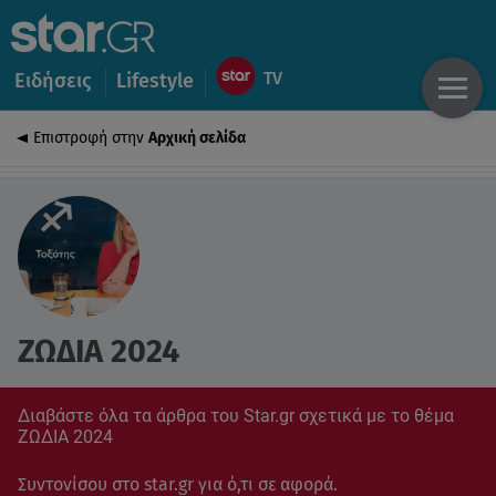
Ειδήσεις
Lifestyle
Επιστροφή στην
Αρχική σελίδα
ΖΩΔΙΑ 2024
Διαβάστε όλα τα άρθρα του Star.gr σχετικά με το θέμα
ΖΩΔΙΑ 2024
Συντονίσου στο star.gr για ό,τι σε αφορά.