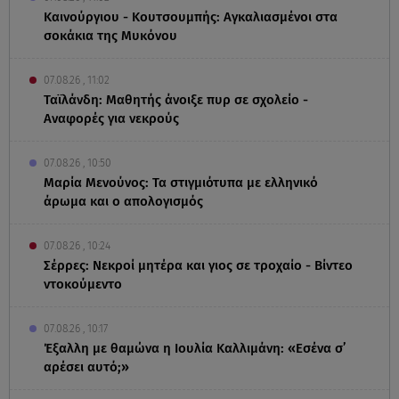
Καινούργιου - Κουτσουμπής: Αγκαλιασμένοι στα
σοκάκια της Μυκόνου
07.08.26 , 11:02
Ταϊλάνδη: Μαθητής άνοιξε πυρ σε σχολείο -
Αναφορές για νεκρούς
07.08.26 , 10:50
Μαρία Μενούνος: Τα στιγμιότυπα με ελληνικό
άρωμα και ο απολογισμός
07.08.26 , 10:24
Σέρρες: Νεκροί μητέρα και γιος σε τροχαίο - Βίντεο
ντοκούμεντο
07.08.26 , 10:17
Έξαλλη με θαμώνα η Ιουλία Καλλιμάνη: «Εσένα σ’
αρέσει αυτό;»