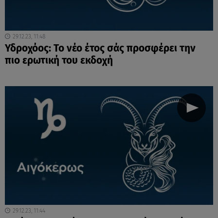
29.12.23, 11:48
Υδροχόος: Το νέο έτος σάς προσφέρει την
πιο ερωτική του εκδοχή
29.12.23, 11:44