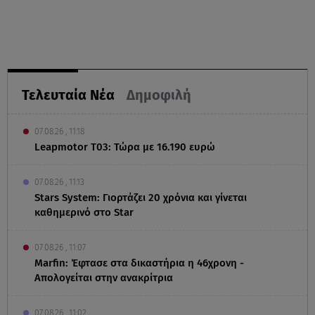
Τελευταία Νέα
Δημοφιλή
07.08.26 , 11:18
Leapmotor T03: Τώρα με 16.190 ευρώ
07.08.26 , 11:13
Stars System: Γιορτάζει 20 χρόνια και γίνεται
καθημερινό στο Star
07.08.26 , 11:07
Marfin: Έφτασε στα δικαστήρια η 46χρονη -
Απολογείται στην ανακρίτρια
07.08.26 , 11:02