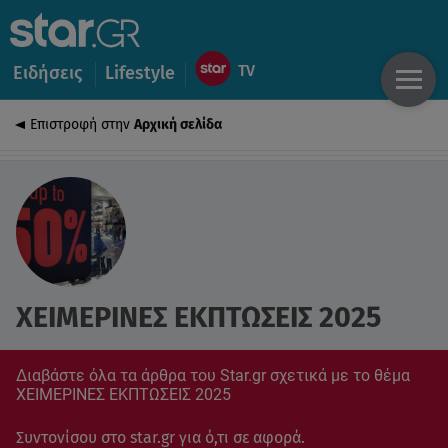
Ειδήσεις
Lifestyle
Επιστροφή στην
Αρχική σελίδα
ΧΕΙΜΕΡΙΝΕΣ ΕΚΠΤΩΣΕΙΣ 2025
Διαβάστε όλα τα άρθρα του Star.gr σχετικά με το θέμα
ΧΕΙΜΕΡΙΝΕΣ ΕΚΠΤΩΣΕΙΣ 2025
Συντονίσου στο star.gr για ό,τι σε αφορά.