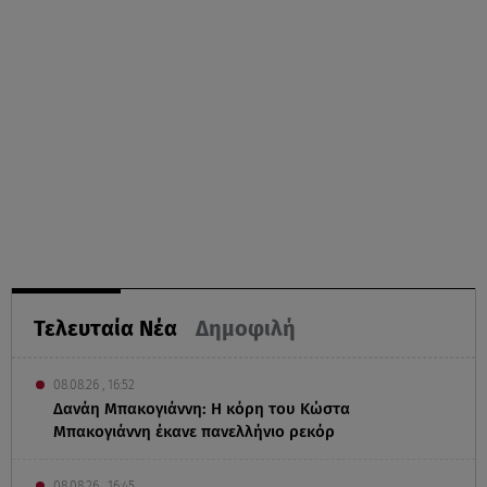
Τελευταία Νέα
Δημοφιλή
08.08.26 , 16:52
Δανάη Μπακογιάννη: Η κόρη του Κώστα
Μπακογιάννη έκανε πανελλήνιο ρεκόρ
08.08.26 , 16:45