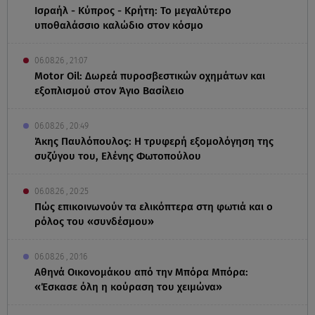
Ισραήλ - Κύπρος - Κρήτη: Το μεγαλύτερο
υποθαλάσσιο καλώδιο στον κόσμο
06.08.26 , 21:07
Motor Oil: Δωρεά πυροσβεστικών οχημάτων και
εξοπλισμού στον Άγιο Βασίλειο
06.08.26 , 20:49
Άκης Παυλόπουλος: Η τρυφερή εξομολόγηση της
συζύγου του, Ελένης Φωτοπούλου
06.08.26 , 20:25
Πώς επικοινωνούν τα ελικόπτερα στη φωτιά και ο
ρόλος του «συνδέσμου»
06.08.26 , 20:16
Αθηνά Οικονομάκου από την Μπόρα Μπόρα:
«Έσκασε όλη η κούραση του χειμώνα»