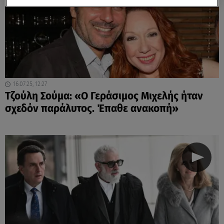
16.07.25, 12:27
Τζούλη Σούμα: «Ο Γεράσιμος Μιχελής ήταν
σχεδόν παράλυτος. Έπαθε ανακοπή»