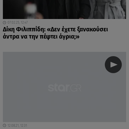
07.02.25, 12:47
Δίκη Φιλιππίδη: «Δεν έχετε ξανακούσει
άντρα να την πέφτει άγρια;»
12.08.21, 12:31