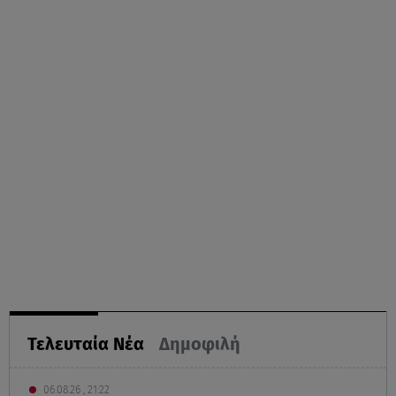
Τελευταία Νέα
Δημοφιλή
06.08.26 , 21:22