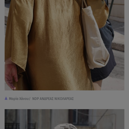
Μαρία Χάνου/ NDP ΑΝΔΡΕΑΣ ΝΙΚΟΛΑΡΕΑΣ