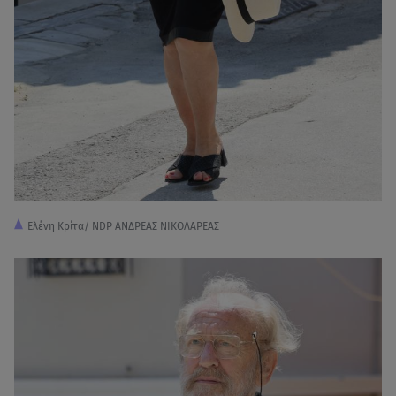
Ελένη Κρίτα/ NDP ΑΝΔΡΕΑΣ ΝΙΚΟΛΑΡΕΑΣ