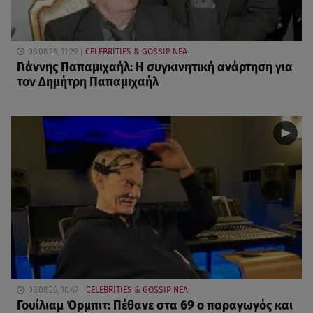
08.08.26, 11:29
CELEBRITIES & GOSSIP ΝΕΑ
Γιάννης Παπαμιχαήλ: Η συγκινητική ανάρτηση για
τον Δημήτρη Παπαμιχαήλ
08.08.26, 10:47
CELEBRITIES & GOSSIP ΝΕΑ
Γουίλιαμ Όρμπιτ: Πέθανε στα 69 ο παραγωγός και