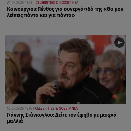
07.08.26, 13:33
CELEBRITIES & GOSSIP ΝΕΑ
Καινούργιου:Πένθος για συνεργάτιδά της «Θα μου
λείπεις πάντα και για πάντα»
07.08.26, 13:16
CELEBRITIES & GOSSIP ΝΕΑ
Γιάννης Στάνκογλου: Δείτε τον έφηβο με μακριά
μαλλιά