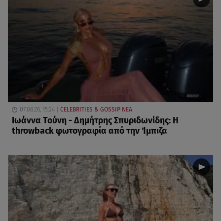
07.08.26, 15:24
CELEBRITIES & GOSSIP ΝΕΑ
Ιωάννα Τούνη - Δημήτρης Σπυριδωνίδης: Η
throwback φωτογραφία από την Ίμπιζα