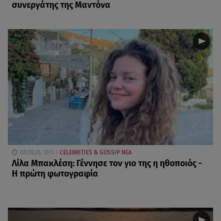
συνεργάτης της Μαντόνα
08.08.26, 10:11
CELEBRITIES & GOSSIP ΝΕΑ
Λίλα Μπακλέση: Γέννησε τον γιο της η ηθοποιός -
Η πρώτη φωτογραφία