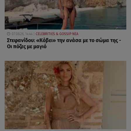
07.08.26, 14:44
CELEBRITIES & GOSSIP ΝΕΑ
Στεφανίδου: «Κόβει» την ανάσα με το σώμα της -
Οι πόζες με μαγιό