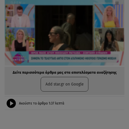
Δείτε περισσότερα άρθρα μας στα αποτελέσματα αναζήτησης
Add star.gr on Google
Ακούστε το άρθρο
1:37
λεπτά