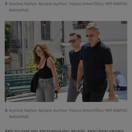
Αγγελική Λάμπρη- Αργύρης Αγγέλου- Γιώργος Καπουτζίδης/ NDP ΑΝΔΡΕΑΣ
ΝΙΚΟΛΑΡΕΑΣ
Αγγελική Λάμπρη- Αργύρης Αγγέλου- Γιώργος Καπουτζίδης/ NDP ΑΝΔΡΕΑΣ
ΝΙΚΟΛΑΡΕΑΣ
Από το cast της επιτυχημένης σειράς, εκεί ήταν επίσης