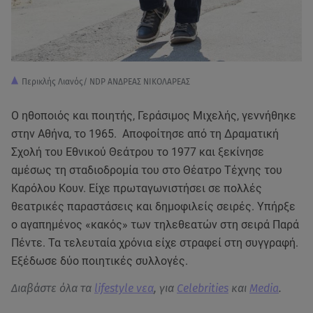
Περικλής Λιανός/ NDP ΑΝΔΡΕΑΣ ΝΙΚΟΛΑΡΕΑΣ
Ο ηθοποιός και ποιητής, Γεράσιμος Μιχελής, γεννήθηκε
στην Αθήνα, το 1965. Αποφοίτησε από τη Δραματική
Σχολή του Εθνικού Θεάτρου το 1977 και ξεκίνησε
αμέσως τη σταδιοδρομία του στο Θέατρο Τέχνης του
Καρόλου Κουν. Είχε πρωταγωνιστήσει σε πολλές
θεατρικές παραστάσεις και δημοφιλείς σειρές. Υπήρξε
ο αγαπημένος «κακός» των τηλεθεατών στη σειρά Παρά
Πέντε. Τα τελευταία χρόνια είχε στραφεί στη συγγραφή.
Εξέδωσε δύο ποιητικές συλλογές.
Διαβάστε όλα τα
lifestyle νεα
, για
Celebrities
και
Media
.