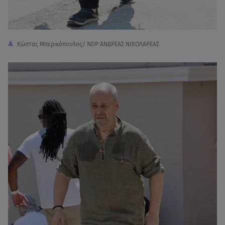
Κώστας Μπερικόπουλος/ NDP ΑΝΔΡΕΑΣ ΝΙΚΟΛΑΡΕΑΣ