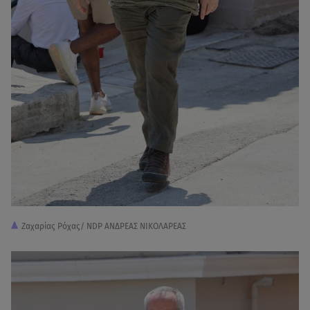
Ζαχαρίας Ρόχας/ NDP ΑΝΔΡΕΑΣ ΝΙΚΟΛΑΡΕΑΣ