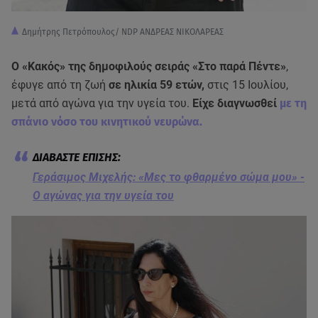
Δημήτρης Πετρόπουλος/ NDP ΑΝΔΡΕΑΣ ΝΙΚΟΛΑΡΕΑΣ
Ο «Κακός» της δημοφιλούς σειράς «Στο παρά Πέντε»
,
έφυγε από τη ζωή
σε ηλικία 59 ετών,
στις 15 Ιουλίου,
μετά από αγώνα για την υγεία του.
Είχε διαγνωσθεί
με τη
σπάνιο νόσο του κινητικού νευρώνα.
Γεράσιμος Μιχελής: «Μες το φθαρμένο σώμα μου» -
Ο αγώνας για την υγεία του