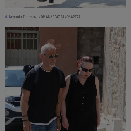
Κερασία Σαμαρά/ NDP ΑΝΔΡΕΑΣ ΝΙΚΟΛΑΡΕΑΣ