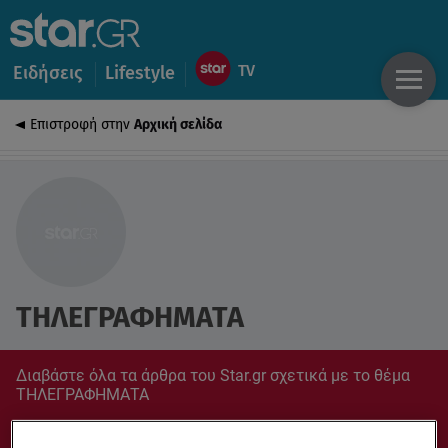
Ειδήσεις
Lifestyle
Επιστροφή στην
Αρχική σελίδα
ΤΗΛΕΓΡΑΦΗΜΑΤΑ
Διαβάστε όλα τα άρθρα του Star.gr σχετικά με το θέμα
ΤΗΛΕΓΡΑΦΗΜΑΤΑ
Συντονίσου στο star.gr για ό,τι σε αφορά.