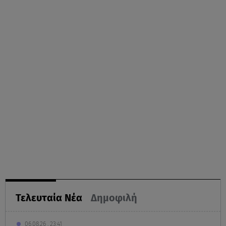
Τελευταία Νέα
Δημοφιλή
06.08.26 , 23:41