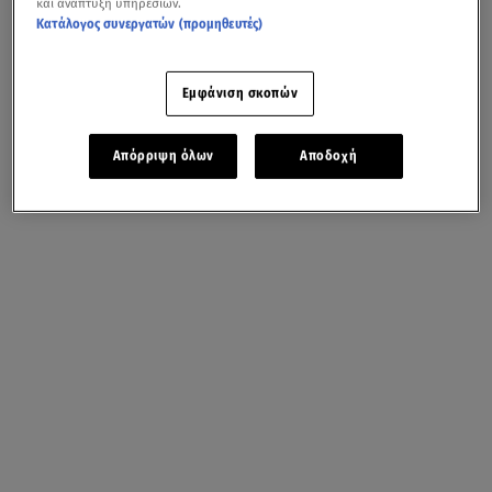
και ανάπτυξη υπηρεσιών.
Κατάλογος συνεργατών (προμηθευτές)
Εμφάνιση σκοπών
Απόρριψη όλων
Αποδοχή