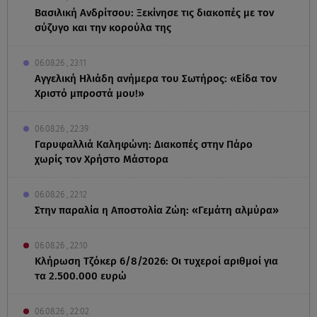
Βασιλική Ανδρίτσου: Ξεκίνησε τις διακοπές με τον
σύζυγο και την κορούλα της
06.08.26 , 23:11
Αγγελική Ηλιάδη ανήμερα του Σωτήρος: «Είδα τον
Χριστό μπροστά μου!»
06.08.26 , 22:39
Γαρυφαλλιά Καληφώνη: Διακοπές στην Πάρο
χωρίς τον Χρήστο Μάστορα
06.08.26 , 22:12
Στην παραλία η Αποστολία Ζώη: «Γεμάτη αλμύρα»
06.08.26 , 22:10
Κλήρωση Τζόκερ 6/8/2026: Οι τυχεροί αριθμοί για
τα 2.500.000 ευρώ
06.08.26 , 22:02