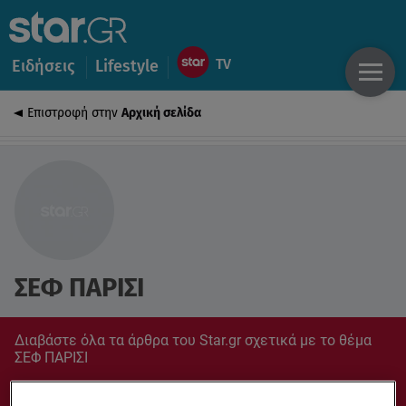
Ειδήσεις
Lifestyle
Επιστροφή στην
Αρχική σελίδα
ΣΕΦ ΠΑΡΙΣΙ
Διαβάστε όλα τα άρθρα του Star.gr σχετικά με το θέμα
ΣΕΦ ΠΑΡΙΣΙ
Συντονίσου στο star.gr για ό,τι σε αφορά.