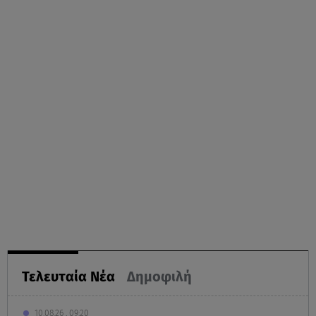
Τελευταία Νέα
Δημοφιλή
10.08.26 , 09:20