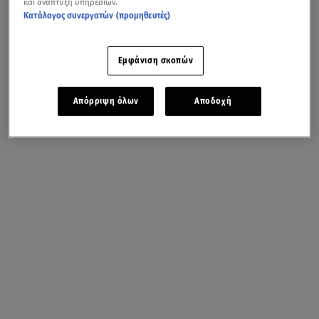
και ανάπτυξη υπηρεσιών.
Κατάλογος συνεργατών (προμηθευτές)
Εμφάνιση σκοπών
Απόρριψη όλων
Αποδοχή