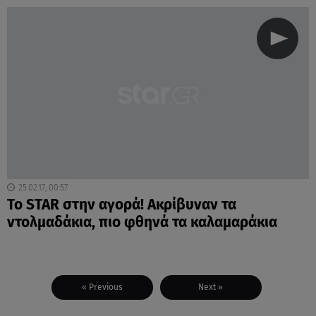
25.02.17, 00:57
Το STAR στην αγορά! Ακρίβυναν τα
ντολμαδάκια, πιο φθηνά τα καλαμαράκια
« Previous
Next »