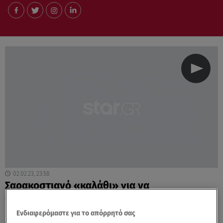
02.02.23, 23:58
Σαρακοστιανό «καλάθι» για να
«φρενάρουν» οι αυξήσεις στα θαλασσινά
Ενδιαφερόμαστε για το απόρρητό σας