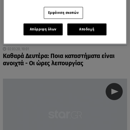
Εμφάνιση σκοπών
Απόρριψη όλων
Αποδοχή
02.03.20, 10:01
Καθαρά Δευτέρα: Ποια καταστήματα είναι
ανοιχτά - Οι ώρες λειτουργίας