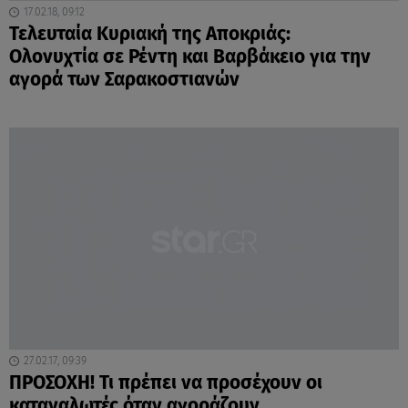
17.02.18, 09:12
Τελευταία Κυριακή της Αποκριάς:
Ολονυχτία σε Ρέντη και Βαρβάκειo για την
αγορά των Σαρακοστιανών
27.02.17, 09:39
ΠΡΟΣΟΧΗ! Τι πρέπει να προσέχουν οι
καταναλωτές όταν αγοράζουν