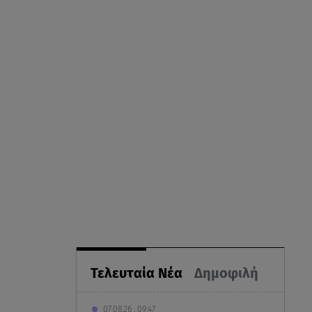
Τελευταία Νέα
Δημοφιλή
07.08.26 , 09:47