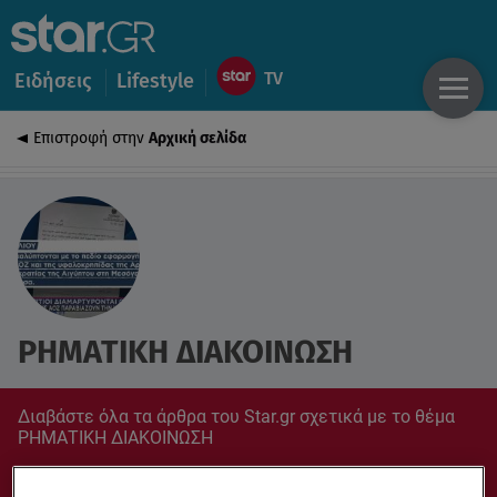
Ειδήσεις
Lifestyle
Επιστροφή στην
Αρχική σελίδα
ΡΗΜΑΤΙΚΗ ΔΙΑΚΟΙΝΩΣΗ
Διαβάστε όλα τα άρθρα του Star.gr σχετικά με το θέμα
ΡΗΜΑΤΙΚΗ ΔΙΑΚΟΙΝΩΣΗ
Συντονίσου στο star.gr για ό,τι σε αφορά.