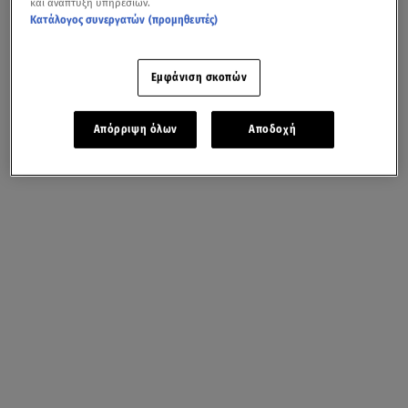
και ανάπτυξη υπηρεσιών.
Κατάλογος συνεργατών (προμηθευτές)
Εμφάνιση σκοπών
Απόρριψη όλων
Αποδοχή