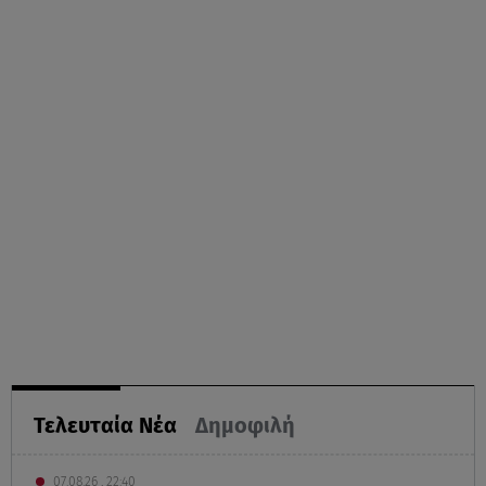
Τελευταία Νέα
Δημοφιλή
07.08.26 , 22:40