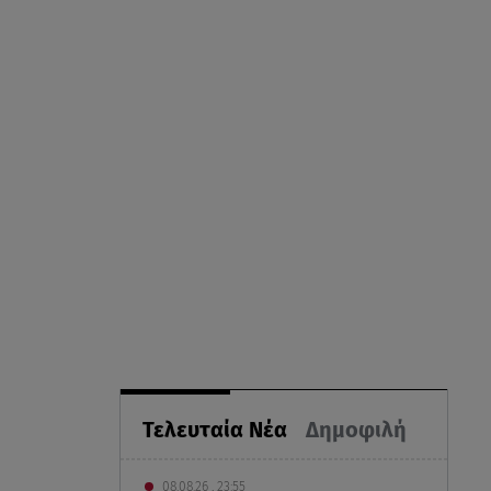
Τελευταία Νέα
Δημοφιλή
08.08.26 , 23:55