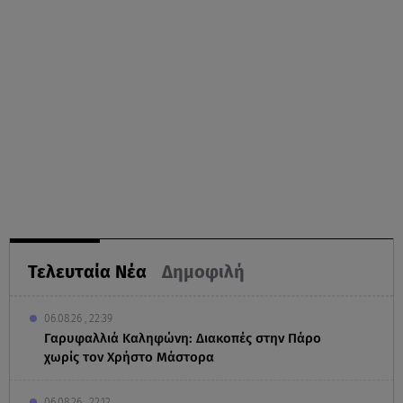
Τελευταία Νέα
Δημοφιλή
06.08.26 , 22:39
Γαρυφαλλιά Καληφώνη: Διακοπές στην Πάρο
χωρίς τον Χρήστο Μάστορα
06.08.26 , 22:12