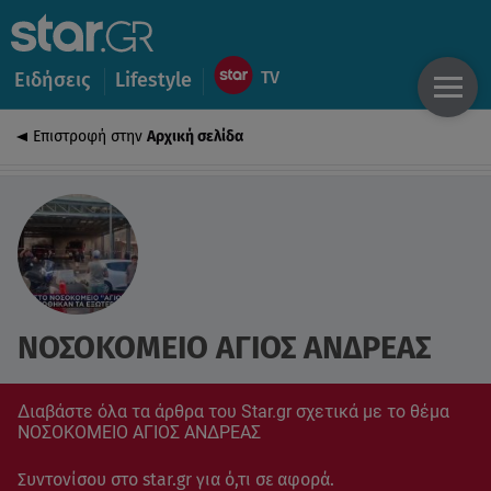
Ειδήσεις
Lifestyle
Επιστροφή στην
Αρχική σελίδα
ΝΟΣΟΚΟΜΕΙΟ ΑΓΙΟΣ ΑΝΔΡΕΑΣ
Διαβάστε όλα τα άρθρα του Star.gr σχετικά με το θέμα
ΝΟΣΟΚΟΜΕΙΟ ΑΓΙΟΣ ΑΝΔΡΕΑΣ
Συντονίσου στο star.gr για ό,τι σε αφορά.