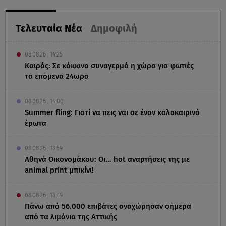
Τελευταία Νέα
Δημοφιλή
08.08.26 , 14:25
Καιρός: Σε κόκκινο συναγερμό η χώρα για φωτιές
τα επόμενα 24ωρα
08.08.26 , 14:00
Summer fling: Γιατί να πεις ναι σε έναν καλοκαιρινό
έρωτα
08.08.26 , 13:59
Αθηνά Οικονομάκου: Οι... hot αναρτήσεις της με
animal print μπικίνι!
08.08.26 , 13:49
Πάνω από 56.000 επιβάτες αναχώρησαν σήμερα
από τα λιμάνια της Αττικής