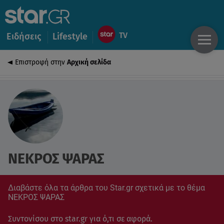
Ειδήσεις
Lifestyle
Επιστροφή στην
Αρχική σελίδα
ΝΕΚΡΟΣ ΨΑΡΑΣ
Διαβάστε όλα τα άρθρα του Star.gr σχετικά με το θέμα
ΝΕΚΡΟΣ ΨΑΡΑΣ
Συντονίσου στο star.gr για ό,τι σε αφορά.