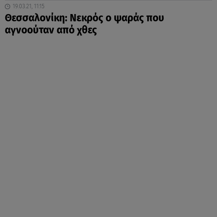
19.03.21, 11:15
Θεσσαλονίκη: Νεκρός ο ψαράς που
αγνοούταν από χθες