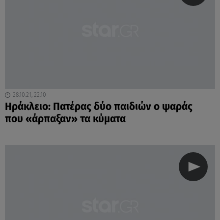
28.10.21, 22:10
Ηράκλειο: Πατέρας δύο παιδιών ο ψαράς
που «άρπαξαν» τα κύματα