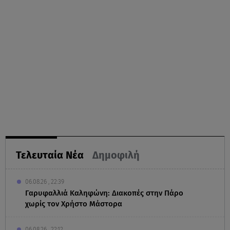
Τελευταία Νέα
Δημοφιλή
06.08.26 , 22:39
Γαρυφαλλιά Καληφώνη: Διακοπές στην Πάρο
χωρίς τον Χρήστο Μάστορα
06.08.26 , 22:12