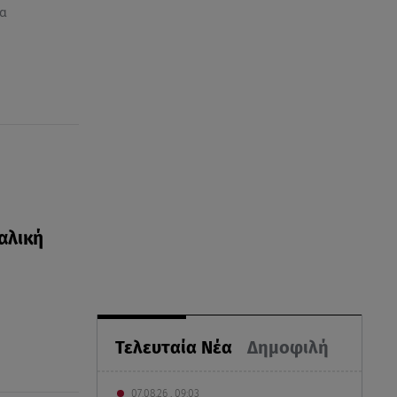
α
αλική
Τελευταία Νέα
Δημοφιλή
07.08.26 , 09:03