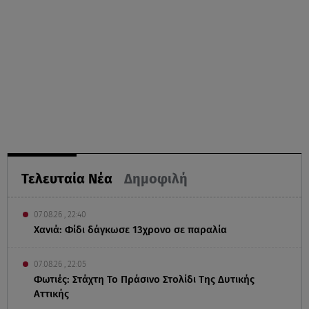
Τελευταία Νέα
Δημοφιλή
07.08.26 , 22:40
Χανιά: Φίδι δάγκωσε 13χρονο σε παραλία
07.08.26 , 22:05
Φωτιές: Στάχτη Το Πράσινο Στολίδι Της Δυτικής
Αττικής