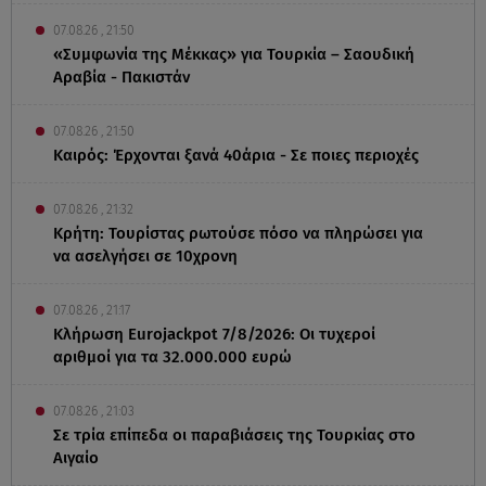
07.08.26 , 21:50
«Συμφωνία της Μέκκας» για Τουρκία – Σαουδική
Αραβία - Πακιστάν
07.08.26 , 21:50
Καιρός: Έρχονται ξανά 40άρια - Σε ποιες περιοχές
07.08.26 , 21:32
Κρήτη: Τουρίστας ρωτούσε πόσο να πληρώσει για
να ασελγήσει σε 10χρονη
07.08.26 , 21:17
Κλήρωση Eurojackpot 7/8/2026: Οι τυχεροί
αριθμοί για τα 32.000.000 ευρώ
07.08.26 , 21:03
Σε τρία επίπεδα οι παραβιάσεις της Τουρκίας στο
Αιγαίο