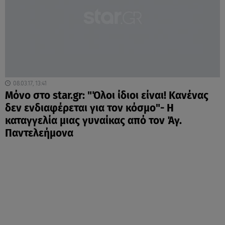
08.03.17, 13:41
Μόνο στο star.gr: "Όλοι ίδιοι είναι! Κανένας
δεν ενδιαφέρεται για τον κόσμο"- Η
καταγγελία μιας γυναίκας από τον Άγ.
Παντελεήμονα