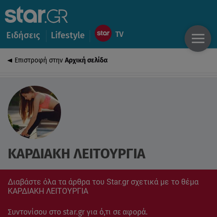
Ειδήσεις
Lifestyle
Επιστροφή στην
Αρχική σελίδα
ΚΑΡΔΙΑΚΗ ΛΕΙΤΟΥΡΓΙΑ
Διαβάστε όλα τα άρθρα του Star.gr σχετικά με το θέμα
ΚΑΡΔΙΑΚΗ ΛΕΙΤΟΥΡΓΙΑ
Συντονίσου στο star.gr για ό,τι σε αφορά.