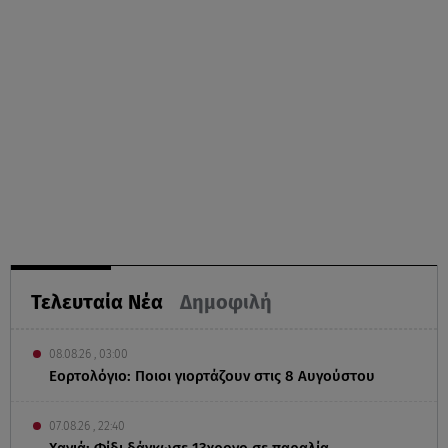
Τελευταία Νέα
Δημοφιλή
08.08.26 , 03:00
Εορτολόγιο: Ποιοι γιορτάζουν στις 8 Αυγούστου
07.08.26 , 22:40
Χανιά: Φίδι δάγκωσε 13χρονο σε παραλία