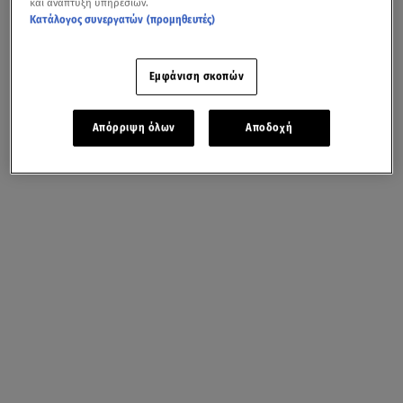
και ανάπτυξη υπηρεσιών.
Κατάλογος συνεργατών (προμηθευτές)
Εμφάνιση σκοπών
Απόρριψη όλων
Αποδοχή