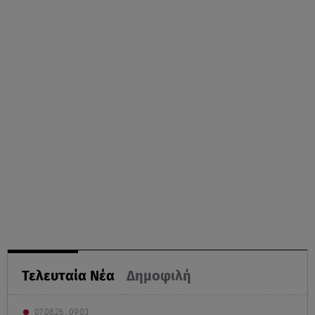
Τελευταία Νέα
Δημοφιλή
07.08.26 , 09:03