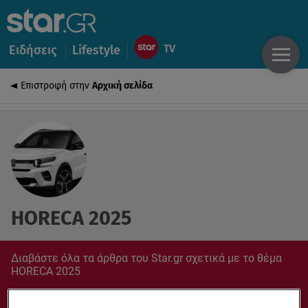
Ειδήσεις
Lifestyle
Επιστροφή στην
Αρχική σελίδα
HORECA 2025
Διαβάστε όλα τα άρθρα του Star.gr σχετικά με το θέμα
HORECA 2025
Συντονίσου στο star.gr για ό,τι σε αφορά.