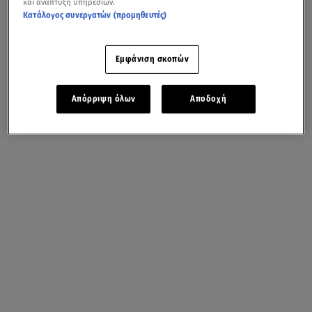
και ανάπτυξη υπηρεσιών.
Κατάλογος συνεργατών (προμηθευτές)
Εμφάνιση σκοπών
Απόρριψη όλων
Αποδοχή