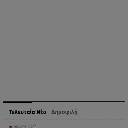
Τελευταία Νέα
Δημοφιλή
08.08.26 , 03:00