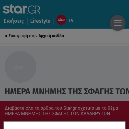
Ειδήσεις
Lifestyle
Επιστροφή στην
Αρχική σελίδα
ΗΜΕΡΑ ΜΝΗΜΗΣ ΤΗΣ ΣΦΑΓΗΣ ΤΩ
Διαβάστε όλα τα άρθρα του Star.gr σχετικά με το θέμα
ΗΜΕΡΑ ΜΝΗΜΗΣ ΤΗΣ ΣΦΑΓΗΣ ΤΩΝ ΚΑΛΑΒΡΥΤΩΝ
Συντονίσου στο star.gr για ό,τι σε αφορά.