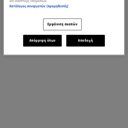
και ανάπτυξη υπηρεσιών.
Κατάλογος συνεργατών (προμηθευτές)
Εμφάνιση σκοπών
Απόρριψη όλων
Αποδοχή