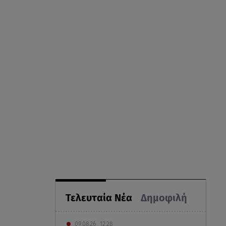
Τελευταία Νέα
Δημοφιλή
09.08.26 , 12:28