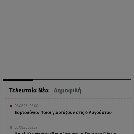
Τελευταία Νέα
Δημοφιλή
06.08.26 , 03:00
Εορτολόγιο: Ποιοι γιορτάζουν στις 6 Αυγούστου
05.08.26 , 23:39
Άριελ Κωνσταντινίδη: «Αντιμετωπίζουν τον Γιάννη