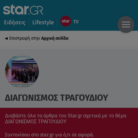
Ειδήσεις
Lifestyle
Επιστροφή στην
Αρχική σελίδα
ΔΙΑΓΩΝΙΣΜΟΣ ΤΡΑΓΟΥΔΙΟΥ
Διαβάστε όλα τα άρθρα του Star.gr σχετικά με το θέμα
ΔΙΑΓΩΝΙΣΜΟΣ ΤΡΑΓΟΥΔΙΟΥ
Συντονίσου στο star.gr για ό,τι σε αφορά.