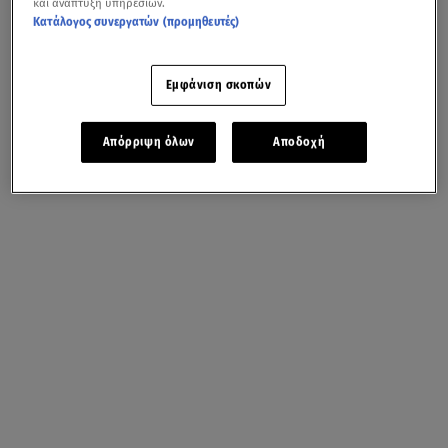
και ανάπτυξη υπηρεσιών.
Κατάλογος συνεργατών (προμηθευτές)
Εμφάνιση σκοπών
Απόρριψη όλων
Αποδοχή