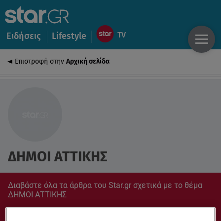
Ειδήσεις
Lifestyle
Επιστροφή στην
Αρχική σελίδα
ΔΗΜΟΙ ΑΤΤΙΚΗΣ
Διαβάστε όλα τα άρθρα του Star.gr σχετικά με το θέμα
ΔΗΜΟΙ ΑΤΤΙΚΗΣ
Συντονίσου στο star.gr για ό,τι σε αφορά.