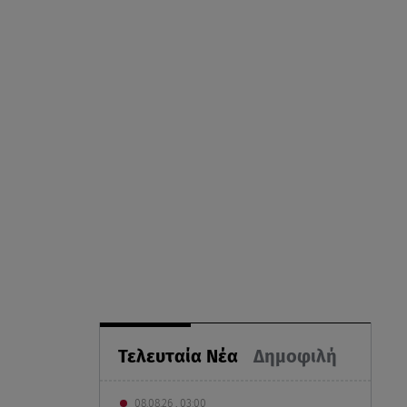
Τελευταία Νέα
Δημοφιλή
08.08.26 , 03:00