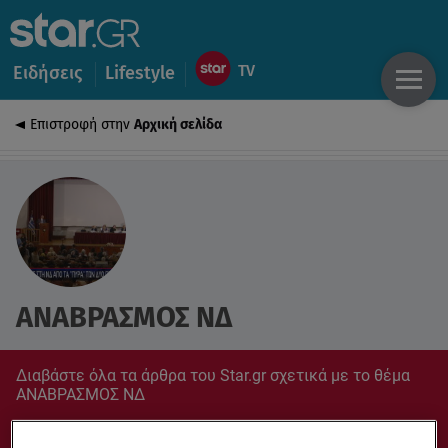
Ειδήσεις
Lifestyle
Επιστροφή στην
Αρχική σελίδα
ΑΝΑΒΡΑΣΜΟΣ ΝΔ
Διαβάστε όλα τα άρθρα του Star.gr σχετικά με το θέμα
ΑΝΑΒΡΑΣΜΟΣ ΝΔ
Συντονίσου στο star.gr για ό,τι σε αφορά.