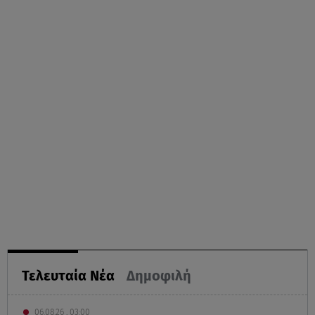
Τελευταία Νέα
Δημοφιλή
06.08.26 , 03:00