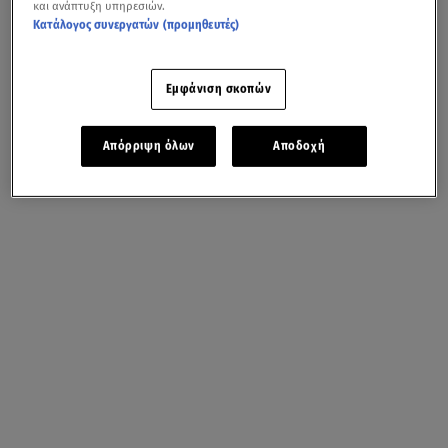
και ανάπτυξη υπηρεσιών.
Κατάλογος συνεργατών (προμηθευτές)
Εμφάνιση σκοπών
Απόρριψη όλων
Αποδοχή