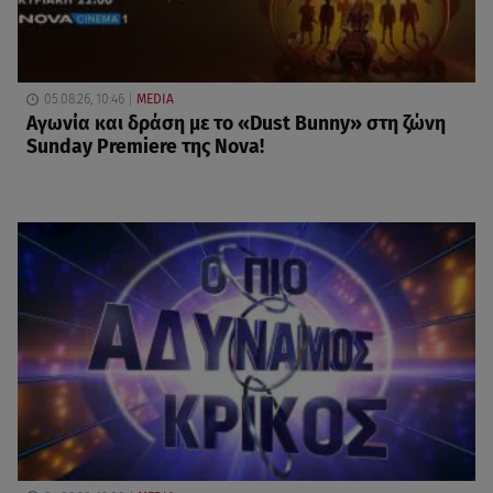
05.08.26, 10:46
MEDIA
Αγωνία και δράση με το «Dust Bunny» στη ζώνη
Sunday Premiere της Nova!