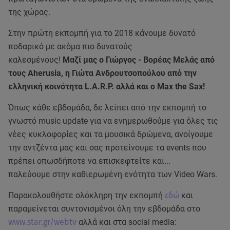
της χώρας.
Στην πρώτη εκπομπή για το 2018 κάνουμε δυνατό
ποδαρικό με ακόμα πιο δυνατούς
καλεσμένους!
Μαζί μας ο Γιώργος - Βορέας Μελάς από
τους Aherusia, η Γιώτα Ανδρουτσοπούλου από την
ελληνική κοινότητα L.A.R.P. αλλά και ο Max the Sax!
Όπως κάθε εβδομάδα, δε λείπει από την εκπομπή το
γνωστό music update για να ενημερωθούμε για όλες τις
νέες κυκλοφορίες και τα μουσικά δρώμενα, ανοίγουμε
την αντζέντα μας και σας προτείνουμε τα events που
πρέπει οπωσδήποτε να επισκεφτείτε και...
παλεύουμε στην καθιερωμένη ενότητα των Video Wars.
Παρακολουθήστε ολόκληρη την εκπομπή
εδώ
και
παραμείνεται συντονισμένοι όλη την εβδομάδα στo
www.star.gr/webtv
αλλά και στα social media: