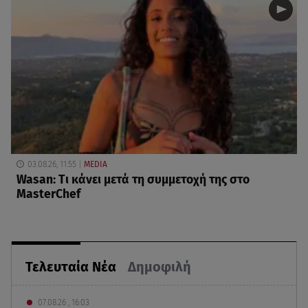
03.08.26, 11:55
MEDIA
Wasan: Tι κάνει μετά τη συμμετοχή της στο
MasterChef
Τελευταία Νέα
Δημοφιλή
07.08.26 , 16:03