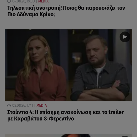
04.08.26, 19:00
MEDIA
Τηλεοπτική ανατροπή! Ποιος θα παρουσιάζει τον
Πιο Αδύναμο Κρίκο;
03.08.26, 17:11
MEDIA
Στούντιο 4: Η επίσημη ανακοίνωση και το trailer
με Καραβάτου & Φερεντίνο