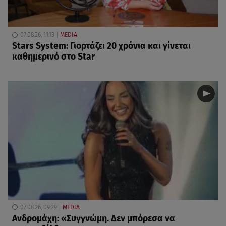
07.08.26, 11:13
MEDIA
Stars System: Γιορτάζει 20 χρόνια και γίνεται
καθημερινό στο Star
07.08.26, 09:29
MEDIA
Ανδρομάχη: «Συγγνώμη. Δεν μπόρεσα να