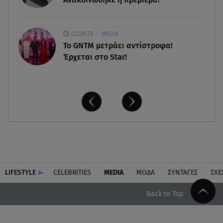
02.09.25
MEDIA
Το GNTM μετράει αντίστροφα!
Έρχεται στο Star!
LIFESTYLE
CELEBRITIES
MEDIA
ΜΟΔΑ
ΣΥΝΤΑΓΕΣ
ΣΧΕ
Back to Top