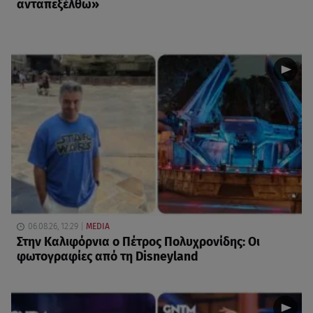
ανταπεξέλθω»
06.08.26, 12:29
MEDIA
Στην Καλιφόρνια ο Πέτρος Πολυχρονίδης: Οι
φωτογραφίες από τη Disneyland