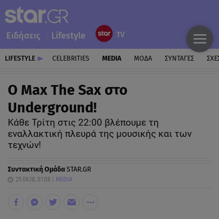
Ειδήσεις
Lifestyle
LIFESTYLE
CELEBRITIES
MEDIA
ΜΟΔΑ
ΣΥΝΤΑΓΕΣ
ΣΧΕ
Ο Max The Sax στο
Underground!
Κάθε Τρίτη στις 22:00 βλέπουμε τη
εναλλακτική πλευρά της μουσικής και των
τεχνών!
Συντακτική Ομάδα
STAR.GR
25.06.18, 01:08
MEDIA