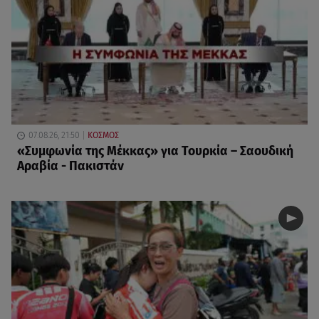
07.08.26, 21:50
ΚΟΣΜΟΣ
«Συμφωνία της Μέκκας» για Τουρκία – Σαουδική
Αραβία - Πακιστάν