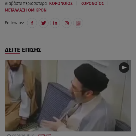
|
|
Διαβάστε περισσότερα:
ΚΟΡΩΝΟΪΟΣ
ΚΟΡΟΝΟΪΟΣ
ΜΕΤΑΛΛΑΞΗ ΟΜΙΚΡΟΝ
Follow us:
ΔΕΙΤΕ ΕΠΙΣΗΣ
09.08.26, 15:40
ΚΟΣΜΟΣ