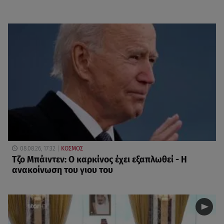
08.08.26, 17:32
ΚΟΣΜΟΣ
Τζο Μπάιντεν: Ο καρκίνος έχει εξαπλωθεί - Η
ανακοίνωση του γιου του