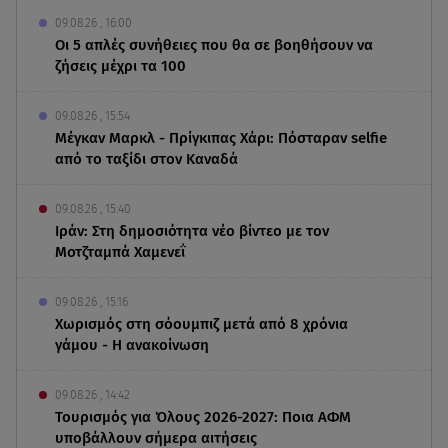
09.08.26 , 16:00
Οι 5 απλές συνήθειες που θα σε βοηθήσουν να
ζήσεις μέχρι τα 100
09.08.26 , 15:54
Μέγκαν Μαρκλ - Πρίγκιπας Χάρι: Πόσταραν selfie
από το ταξίδι στον Καναδά
09.08.26 , 15:40
Ιράν: Στη δημοσιότητα νέο βίντεο με τον
Μοτζταμπά Χαμενεΐ
09.08.26 , 15:16
Χωρισμός στη σόουμπιζ μετά από 8 χρόνια
γάμου - Η ανακοίνωση
09.08.26 , 14:42
Τουρισμός για Όλους 2026-2027: Ποια ΑΦΜ
υποβάλλουν σήμερα αιτήσεις