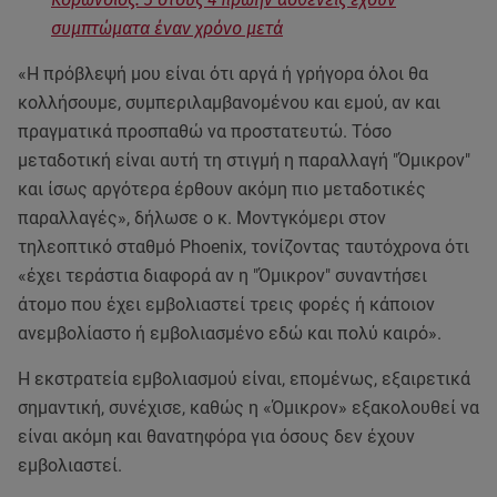
συμπτώματα έναν χρόνο μετά
«Η πρόβλεψή μου είναι ότι αργά ή γρήγορα όλοι θα
κολλήσουμε, συμπεριλαμβανομένου και εμού, αν και
πραγματικά προσπαθώ να προστατευτώ. Τόσο
μεταδοτική είναι αυτή τη στιγμή η παραλλαγή "Όμικρον"
και ίσως αργότερα έρθουν ακόμη πιο μεταδοτικές
παραλλαγές», δήλωσε ο κ. Μοντγκόμερι στον
τηλεοπτικό σταθμό Phoenix, τονίζοντας ταυτόχρονα ότι
«έχει τεράστια διαφορά αν η "Όμικρον" συναντήσει
άτομο που έχει εμβολιαστεί τρεις φορές ή κάποιον
ανεμβολίαστο ή εμβολιασμένο εδώ και πολύ καιρό».
Η εκστρατεία εμβολιασμού είναι, επομένως, εξαιρετικά
σημαντική, συνέχισε, καθώς η «Όμικρον» εξακολουθεί να
είναι ακόμη και θανατηφόρα για όσους δεν έχουν
εμβολιαστεί.