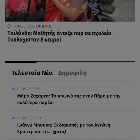
07.08.26, 11:02
ΚΟΣΜΟΣ
Ταϊλάνδη: Μαθητής άνοιξε πυρ σε σχολείο -
Τουλάχιστον 8 νεκροί
Τελευταία Νέα
Δημοφιλή
09.08.26 , 17:19
Μάρα Ζαχαρέα: Το πρωινό της στην Πάρο με την
καλύτερα παρέα!
09.08.26 , 16:30
Ιωάννα Μπούκη: Οι διακοπές με τον Αντώνη
Σροίτερ και το... χρέος!