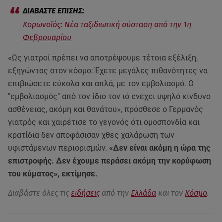
Κορωνοϊός: Νέα ταξιδιωτική σύσταση από την 1η
Φεβρουαρίου
«Ως γιατροί πρέπει να αποτρέψουμε τέτοια εξέλιξη,
εξηγώντας στον κόσμο: Έχετε μεγάλες πιθανότητες να
επιβιώσετε εύκολα και απλά, με τον εμβολιασμό. Ο
"εμβολιασμός" από τον ίδιο τον ιό ενέχει υψηλό κίνδυνο
ασθένειας, ακόμη και θανάτου», πρόσθεσε ο Γερμανός
γιατρός και χαιρέτισε το γεγονός ότι ομοσπονδία και
κρατίδια δεν αποφάσισαν χθες χαλάρωση των
υφιστάμενων περιορισμών.
«Δεν είναι ακόμη η ώρα της
επιστροφής. Δεν έχουμε περάσει ακόμη την κορύφωση
του κύματος», εκτίμησε.
Διαβάστε όλες τις
ειδήσεις
από την
Ελλάδα
και τον
Κόσμο
.