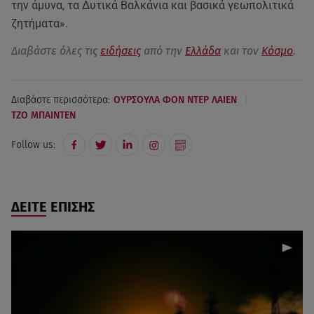
την άμυνα, τα Δυτικά Βαλκάνια και βασικά γεωπολιτικά
ζητήματα».
Διαβάστε όλες τις
ειδήσεις
από την
Ελλάδα
και τον
Κόσμο
.
|
Διαβάστε περισσότερα:
ΟΥΡΣΟΥΛΑ ΦΟΝ ΝΤΕΡ ΛΑΙΕΝ
ΤΖΟ ΜΠΑΙΝΤΕΝ
Follow us:
ΔΕΙΤΕ ΕΠΙΣΗΣ