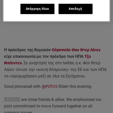
Απόρριψη όλων
Αποδοχή
Η πρόεδρος της Κομισιόν
Ούρσουλα Φον Ντερ Λάιεν
είχε επικοινωνία με τον πρόεδρο των ΗΠΑ
Τζο
Μπάιντεν.
Σε ανάρτησή της στο twitter, η κ. Φον Ντερ
Λάιεν τόνισε την «κοινή δέσμευση» της ΕΕ και των ΗΠΑ
να «προχωρήσουν μαζί σε όλα τα ζητήματα».
Good phonecall with
@POTUS
Biden this evening.
🇪🇺🇺🇸 are close friends & allies. We emphasised our
joint commitment to move forward together on all
common issues.