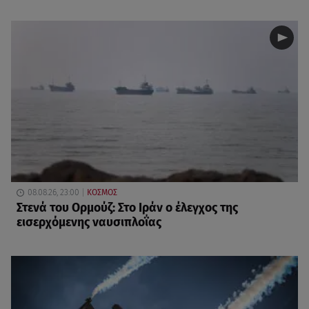
08.08.26, 23:00
ΚΟΣΜΟΣ
Στενά του Ορμούζ: Στο Ιράν ο έλεγχος της
εισερχόμενης ναυσιπλοΐας