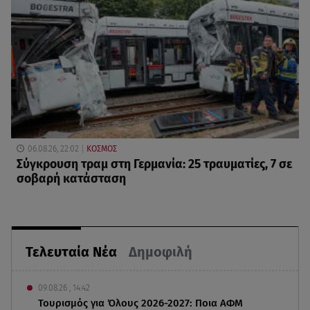
06.08.26, 22:02
ΚΟΣΜΟΣ
Σύγκρουση τραμ στη Γερμανία: 25 τραυματίες, 7 σε
σοβαρή κατάσταση
Τελευταία Νέα
Δημοφιλή
09.08.26 , 14:42
Τουρισμός για Όλους 2026-2027: Ποια ΑΦΜ