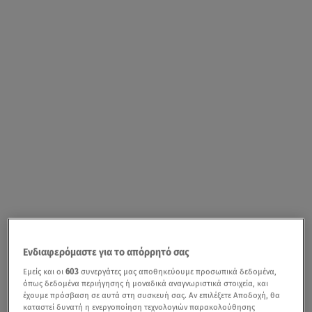
Ενδιαφερόμαστε για το απόρρητό σας
Εμείς και οι
603
συνεργάτες μας αποθηκεύουμε προσωπικά δεδομένα,
όπως δεδομένα περιήγησης ή μοναδικά αναγνωριστικά στοιχεία, και
έχουμε πρόσβαση σε αυτά στη συσκευή σας. Αν επιλέξετε Αποδοχή, θα
καταστεί δυνατή η ενεργοποίηση τεχνολογιών παρακολούθησης