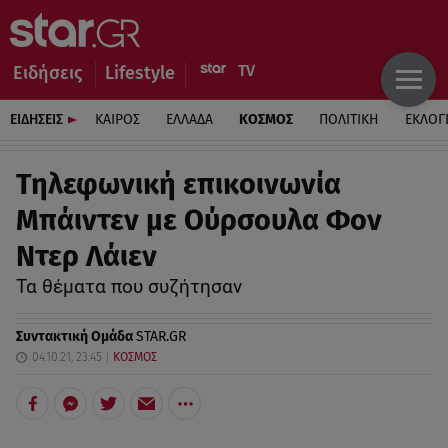
Ειδήσεις
Lifestyle
ΕΙΔΗΣΕΙΣ
ΚΑΙΡΟΣ
ΕΛΛΑΔΑ
ΚΟΣΜΟΣ
ΠΟΛΙΤΙΚΗ
ΕΚΛΟΓ
Τηλεφωνική επικοινωνία
Μπάιντεν με Ούρσουλα Φον
Ντερ Λάιεν
Τα θέματα που συζήτησαν
Συντακτική Ομάδα
STAR.GR
04.10.21, 23:45
ΚΟΣΜΟΣ