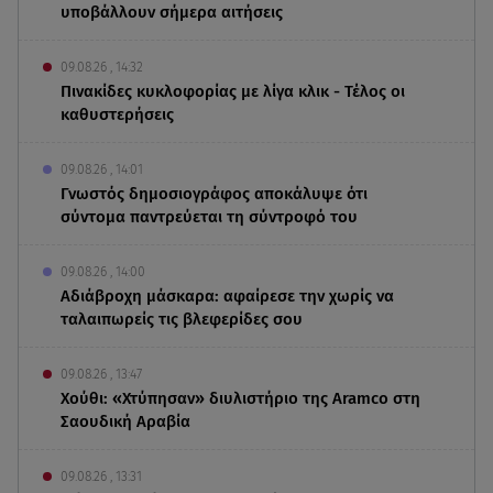
υποβάλλουν σήμερα αιτήσεις
09.08.26 , 14:32
Πινακίδες κυκλοφορίας με λίγα κλικ - Τέλος οι
καθυστερήσεις
09.08.26 , 14:01
Γνωστός δημοσιογράφος αποκάλυψε ότι
σύντομα παντρεύεται τη σύντροφό του
09.08.26 , 14:00
Αδιάβροχη μάσκαρα: αφαίρεσε την χωρίς να
ταλαιπωρείς τις βλεφερίδες σου
09.08.26 , 13:47
Χούθι: «Χτύπησαν» διυλιστήριο της Aramco στη
Σαουδική Αραβία
09.08.26 , 13:31