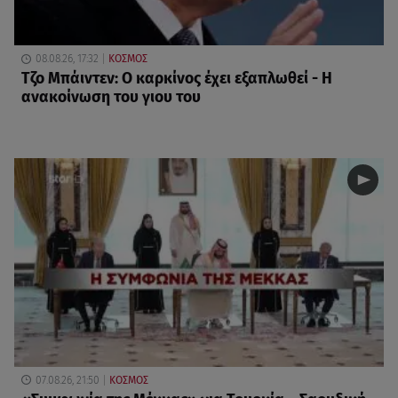
08.08.26, 17:32
ΚΟΣΜΟΣ
Τζο Μπάιντεν: Ο καρκίνος έχει εξαπλωθεί - Η
ανακοίνωση του γιου του
07.08.26, 21:50
ΚΟΣΜΟΣ