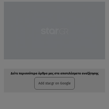
Δείτε περισσότερα άρθρα μας στην αναζήτηση σας
Πρόσθηκη star.gr στις επιλογές σας
Δείτε περισσότερα άρθρα μας στα αποτελέσματα αναζήτησης
Add star.gr on Google