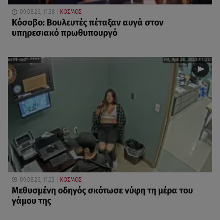
09.08.26, 11:38
ΚΟΣΜΟΣ
Κόσοβο: Βουλευτές πέταξαν αυγά στον
υπηρεσιακό πρωθυπουργό
09.08.26, 11:23
ΚΟΣΜΟΣ
Μεθυσμένη οδηγός σκότωσε νύφη τη μέρα του
γάμου της