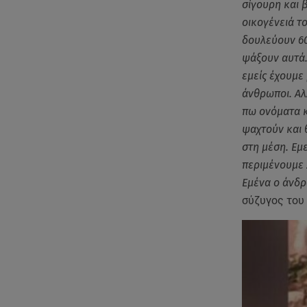
σίγουρη και 
οικογένειά τ
δουλεύουν 60
ψάξουν αυτά. 
εμείς έχουμε 
άνθρωποι. Αλ
πω ονόματα κ
ψαχτούν και 
στη μέση. Εμ
περιμένουμε 
Εμένα ο άνδρ
σύζυγος του