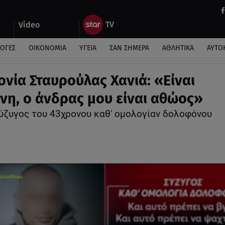
Video
ΛΟΓΕΣ
ΟΙΚΟΝΟΜΙΑ
ΥΓΕΙΑ
ΣΑΝ ΣΗΜΕΡΑ
ΑΘΛΗΤΙΚΑ
ΑΥΤΟ
νία Σταυρούλας Χανιά: «Είναι
νη, ο άνδρας μου είναι αθώος»
 σύζυγος του 43χρονου καθ' ομολογίαν δολοφόνου