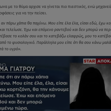
ωνα με το θύμα αρχισε να γίνεται πιο πιεστικός, ενώ μηχανε
φάσεις για να την πείσει.
 αν πάρω χάπια θα παχύνω. Μου είπε έλα έλα, είσαι εδώ, έχω κο
και τελείωσε. Έχω και επόμενο ραντεβού και δεν μπορώ να πε
τέβασε το κολάν σου και το κατεβάζω ελαφρώς, μου το κατέβα
από το φυσιολογικό. Παράλληλα μου είπε ότι θα σου κάνω μαλάξ
τά το υγρό».