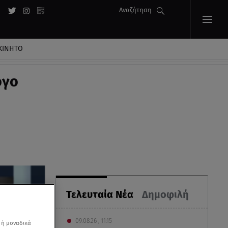
Αναζήτηση
ΚΙΝΗΤΟ
όγο
Τελευταία Νέα
Δημοφιλή
09.08.26 , 11:15
 ή μοναδικά