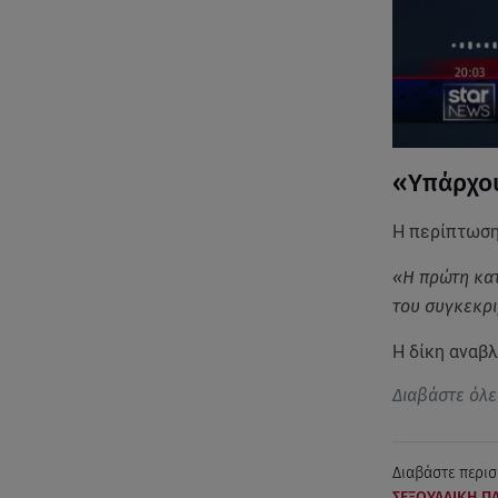
«Υπάρχου
Η περίπτωση 
«Η πρώτη κατ
του συγκεκρ
Η δίκη αναβλ
Διαβάστε όλε
Διαβάστε περισ
ΣΕΞΟΥΑΛΙΚΗ Π