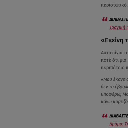
περιστατικό.
Τραγική 
«Εκείνη 
Αυτά είναι τ
ποτέ ότι μία
περιπέτεια 
«Μου έκανε σ
δεν το έβγαλ
υποφέρω; Μου
κάνω κορτιζ
Δράμα: Σ