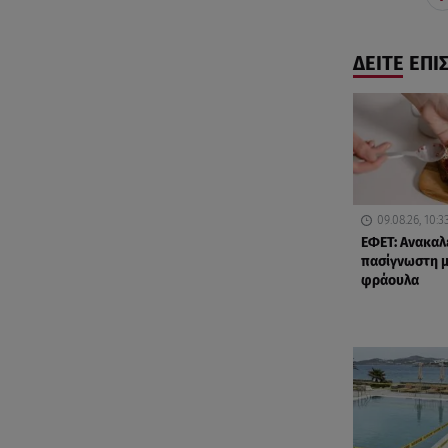
ΔΕΙΤΕ ΕΠΙ
09.08.26, 10:3
ΕΦΕΤ: Ανακαλ
πασίγνωστη 
φράουλα