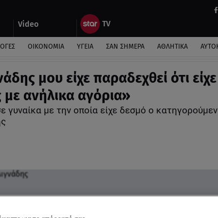
Video
ΛΟΓΕΣ
ΟΙΚΟΝΟΜΙΑ
ΥΓΕΙΑ
ΣΑΝ ΣΗΜΕΡΑ
ΑΘΛΗΤΙΚΑ
ΑΥΤΟ
νάδης μου είχε παραδεχθεί ότι είχε
ς με ανήλικα αγόρια»
ε γυναίκα με την οποία είχε δεσμό ο κατηγορούμε
ης