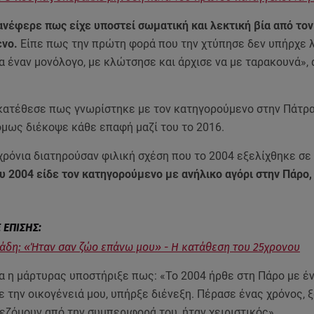
ανέφερε πως είχε υποστεί σωματική και λεκτική βία από τον
νο.
Είπε πως την πρώτη φορά που την χτύπησε δεν υπήρχε 
 έναν μονόλογο, με κλώτσησε και άρχισε να με ταρακουνά»,
κατέθεσε πως γνωρίστηκε με τον κατηγορούμενο στην Πάτρα
όμως διέκοψε κάθε επαφή μαζί του το 2016.
χρόνια διατηρούσαν φιλική σχέση που το 2004 εξελίχθηκε σε
υ 2004 είδε τον κατηγορούμενο με ανήλικο αγόρι στην Πάρο
νάδη: «Ήταν σαν ζώο επάνω μου» - Η κατάθεση του 25χρονου
 η μάρτυρας υποστήριξε πως: «Το 2004 ήρθε στη Πάρο με έν
ε την οικογένειά μου, υπήρξε διένεξη. Πέρασε ένας χρόνος,
εζόμουν από την συμπεριφορά του, ήταν χειριστικός».