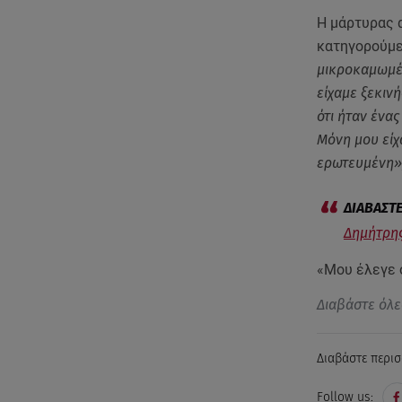
Η μάρτυρας α
κατηγορούμ
μικροκαμωμέν
είχαμε ξεκινή
ότι ήταν ένας
Μόνη μου είχ
ερωτευμένη»
Δημήτρης
«Μου έλεγε ό
Διαβάστε όλε
Διαβάστε περισ
Follow us: