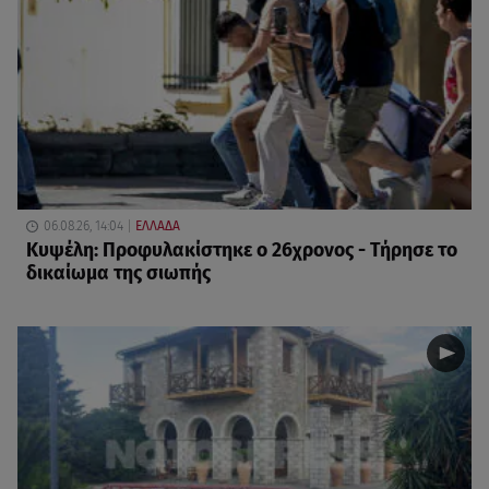
06.08.26, 14:04
ΕΛΛΑΔΑ
Κυψέλη: Προφυλακίστηκε ο 26χρονος - Τήρησε το
δικαίωμα της σιωπής