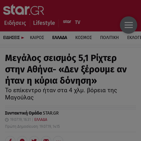
Ειδήσεις
Lifestyle
ΕΙΔΗΣΕΙΣ
ΚΑΙΡΟΣ
ΕΛΛΑΔΑ
ΚΟΣΜΟΣ
ΠΟΛΙΤΙΚΗ
ΕΚΛΟΓ
Μεγάλος σεισμός 5,1 Ρίχτερ
στην Αθήνα- «Δεν ξέρουμε αν
ήταν η κύρια δόνηση»
Το επίκεντρο ήταν στα 4 χλμ. βόρεια της
Μαγούλας
Συντακτική Ομάδα
STAR.GR
19.07.19, 16:31
ΕΛΛΑΔΑ
Πρώτη Δημοσίευση: 19.07.19, 14:15