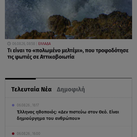
06.08.26, 08:58
ΕΛΛΑΔΑ
Τι είναι το «πολωμένο μελτέμι», που τροφοδότησε
τις φωτιές σε Αττικοβοιωτία
Τελευταία Νέα
Δημοφιλή
06.08.26 , 16:17
Έλληνας ηθοποιός: «Δεν πιστεύω στον Θεό. Είναι
δημιούργημα του ανθρώπου»
06.08.26 , 16:00