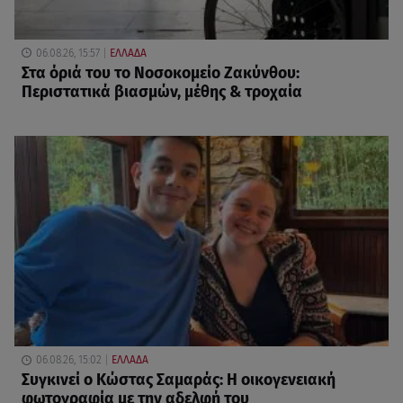
06.08.26, 15:57
ΕΛΛΑΔΑ
Στα όριά του το Νοσοκομείο Ζακύνθου:
Περιστατικά βιασμών, μέθης & τροχαία
06.08.26, 15:02
ΕΛΛΑΔΑ
Συγκινεί ο Κώστας Σαμαράς: Η οικογενειακή
φωτογραφία με την αδελφή του