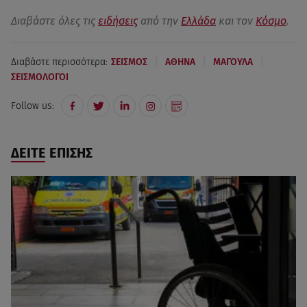
Διαβάστε όλες τις
ειδήσεις
από την
Ελλάδα
και τον
Κόσμο
.
|
|
|
Διαβάστε περισσότερα:
ΣΕΙΣΜΟΣ
AΘΗΝΑ
ΜΑΓΟΥΛΑ
ΣΕΙΣΜΟΛΟΓΟΙ
Follow us:
ΔΕΙΤΕ ΕΠΙΣΗΣ