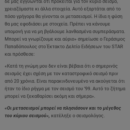
δε μας εγγυώνται ότι πρόκειται για τον κύριο σεισμό,
χρειαζόμαστε κι άλλα στοιχεία. Αυτό εξαρτάται από το
πόσο γρήγορα θα γίνονται οι μετασεισμοί. Η ίδια η φύση
θα μας εφοδιάσει με στοιχεία. Πρέπει να κάνουμε
υπομονή για να μη βγάλουμε λανθασμένα συμπεράσματα.
Μπορεί να γνωρίζουμε και αύριο» σημείωσε ο Γεράσιμος
Παπαδόπουλος στο Έκτακτο Δελτίο Ειδήσεων του STAR
και πρόσθεσε:
«Κατά τη γνώμη μου δεν είναι βέβαια ότι ο σημερινός
σεισμός έχει σχέση με τον καταστροφικό σεισμό πριν
από 20 χρόνια. Είναι παρακινδυνευμένο να ακούγεται ότι
ήταν το ίδιο ρήγμα με τον σεισμό του ’99. Αυτό το ζήτημα
μπορεί να ξεκαθαρίσει ακόμη και σήμερα».
«Οι μετασεισμοί μπορεί να πλησιάσουν και το μέγεθος
του κύριου σεισμού»,
κατέληξε ο σεισμολόγος.