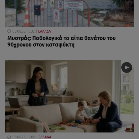
06.08.26, 13:32
ΕΛΛΑΔΑ
Μυστράς: Παθολογικά τα αίτια θανάτου του
90χρονου στον καταψύκτη
06.08.26, 12:05
ΕΛΛΑΔΑ