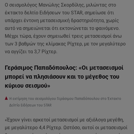
Ο σεισμολόγος Μανώλης Σκορδίλης, μιλώντας στο
έκτακτο δελτίο Ειδήσεων του STAR, σημείωσε ότι
υπάρχει έντονη μετασεισμική δραστηριότητα, χωρίς
αυτό να σημειώνεται ότι εκτονώνεται το φαινόμενο.
Μέχρι τώρα, έχουν σημειωθεί τρεις μετασεισμοί άνω
των 3 βαθμών της κλίμακας Ρίχτερ, με τον μεγαλύτερο
να αγγίζει τα 3,7 Ρίχτερ.
Γεράσιμος Παπαδόπουλος: «Οι μετασεισμοί
μπορεί να πλησιάσουν και το μέγεθος του
κύριου σεισμού»
Η εκτίμηση του σεισμολόγου Γεράσιμου Παπαδόπουλου στο Έκτακτο
Δελτίο Ειδήσεων του STAR
«Έχουν γίνει αρκετοί μετασεισμοί με αξιόλογα μεγέθη,
με μεγαλύτερο 4,4 Ρίχτερ. Ωστόσο, αυτοί οι μετασεισμοί