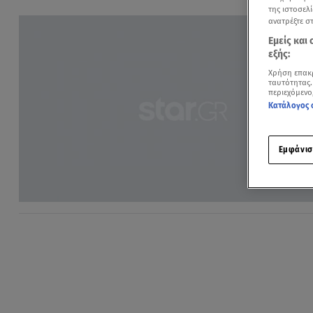
της ιστοσελί
ανατρέξτε σ
Εμείς και
εξής:
Χρήση επακ
ταυτότητας.
περιεχόμενο
Κατάλογος 
Εμφάνισ