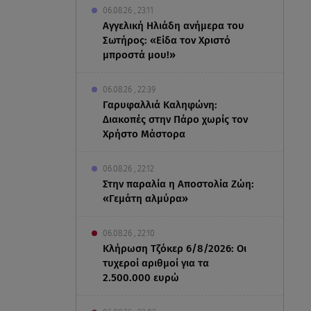
06.08.26 , 23:11
Αγγελική Ηλιάδη ανήμερα του
Σωτήρος: «Είδα τον Χριστό
μπροστά μου!»
06.08.26 , 22:39
Γαρυφαλλιά Καληφώνη:
Διακοπές στην Πάρο χωρίς τον
Χρήστο Μάστορα
06.08.26 , 22:12
Στην παραλία η Αποστολία Ζώη:
«Γεμάτη αλμύρα»
06.08.26 , 22:10
Κλήρωση Τζόκερ 6/8/2026: Οι
τυχεροί αριθμοί για τα
2.500.000 ευρώ